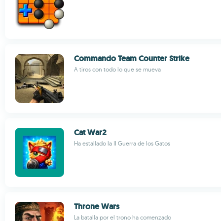
Commando Team Counter Strike
A tiros con todo lo que se mueva
Cat War2
Ha estallado la II Guerra de los Gatos
Throne Wars
La batalla por el trono ha comenzado