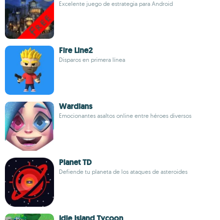
Excelente juego de estrategia para Android
Fire Line2
Disparos en primera línea
Wardians
Emocionantes asaltos online entre héroes diversos
Planet TD
Defiende tu planeta de los ataques de asteroides
Idle Island Tycoon