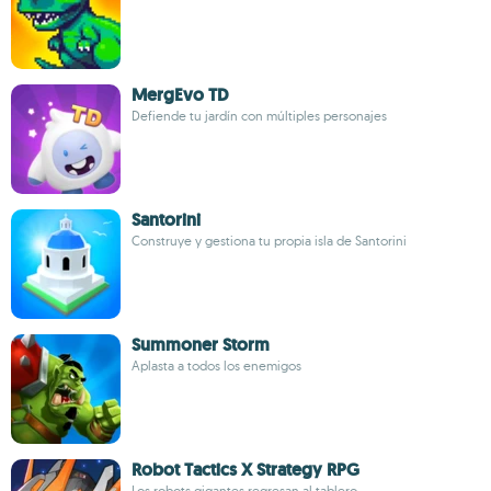
MergEvo TD
Defiende tu jardín con múltiples personajes
Santorini
Construye y gestiona tu propia isla de Santorini
Summoner Storm
Aplasta a todos los enemigos
Robot Tactics X Strategy RPG
Los robots gigantes regresan al tablero