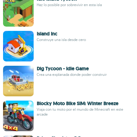
Haz lo posible por sobrevivir en esta isla
Island Inc
Construye una isla desde cero
Dig Tycoon - Idle Game
Crea una explanada donde poder construir
Blocky Moto Bike SIM: Winter Breeze
Viaja con tu moto por el mundo de Minecraft en este
arcade