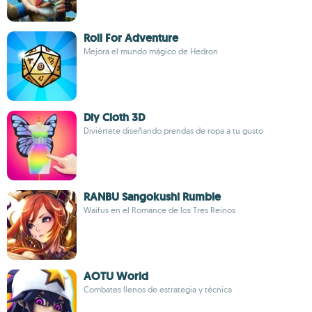
Roll For Adventure
Mejora el mundo mágico de Hedron
Diy Cloth 3D
Diviértete diseñando prendas de ropa a tu gusto
RANBU Sangokushi Rumble
Waifus en el Romance de los Tres Reinos
AOTU World
Combates llenos de estrategia y técnica