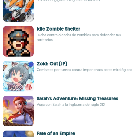
Idle Zombie Shelter
Lucha contra oleadas de zombies para defender tus
territorios
Zold: Out (JP)
Combates por turnos contra imponentes seres mitológicos
Sarah's Adventure: Missing Treasures
Viaja con Sarah a la Inglaterra del siglo XIX
Fate of an Empire