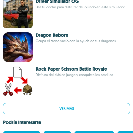
Driver Simulator OG
Usa tu coche para disfrutar de lo lindo en este simulador
Dragon Reborn
Ocupa el trono vacío con la ayuda de tus dragones
Rock Paper Scissors Battle Royale
Disfruta del clásico juego y conquista los castillos
VER MÁS
Podría interesarte