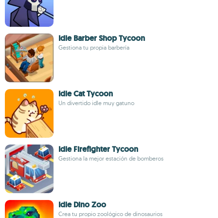
Idle Barber Shop Tycoon
Gestiona tu propia barbería
Idle Cat Tycoon
Un divertido idle muy gatuno
Idle Firefighter Tycoon
Gestiona la mejor estación de bomberos
Idle Dino Zoo
Crea tu propio zoológico de dinosaurios