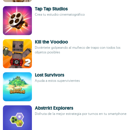
Tap Tap Studios
Crea tu estudio cinematográfico
Kill the Voodoo
Diviértete golpeando al muñeco de trapo con todos los
objetos posibles
Lost Survivors
Ayuda a estos supervivientes
Abstrrkt Explorers
Disfruta de la mejor estrategia por turnos en tu smartphone