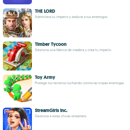
THE LORD
Administra tu imperio y seduce a tus enemigos
Timber Tycoon
Gestiona una fábrica de madera y crea tu imperio
Toy Army
Protege tus terrenos luchando contra las tropas enemigas
StreamGirls Inc.
Gestiona a estas chicas streamers