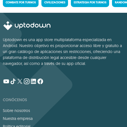
COMBATE POR TURNOS
CIVILIZACIONES
ESTRATEGIA POR TURNOS
RANDOM 
Uptodown es una app store multiplataforma especializada en
Android. Nuestro objetivo es proporcionar acceso libre y gratuito a
un gran catálogo de aplicaciones sin restricciones, ofreciendo una
plataforma de distribución legal accesible desde cualquier
navegador, así como a través de su app oficial.
CONÓCENOS
Sobre nosotros
Nuestra empresa
Política editorial