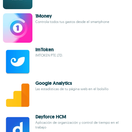
1Money
Controla todos tus gastos desde el smartphone
imToken
IMTOKEN PTE.LTD.
Google Analytics
Las estadísticas de tu página web en el bolsillo
Dayforce HCM
Aplicación de organización y control de tiempo en el
trabajo