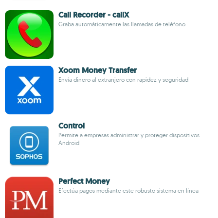
Call Recorder - callX
Graba automáticamente las llamadas de teléfono
Xoom Money Transfer
Envía dinero al extranjero con rapidez y seguridad
Control
Permite a empresas administrar y proteger dispositivos
Android
Perfect Money
Efectúa pagos mediante este robusto sistema en línea