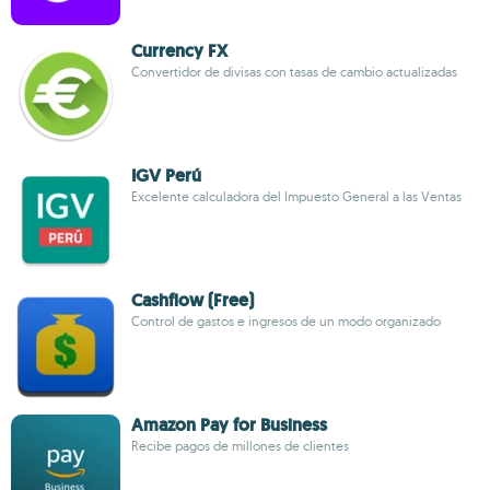
Currency FX
Convertidor de divisas con tasas de cambio actualizadas
IGV Perú
Excelente calculadora del Impuesto General a las Ventas
Cashflow (Free)
Control de gastos e ingresos de un modo organizado
Amazon Pay for Business
Recibe pagos de millones de clientes