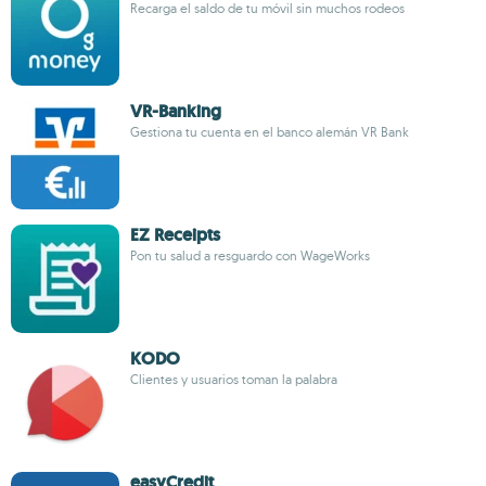
Recarga el saldo de tu móvil sin muchos rodeos
VR-Banking
Gestiona tu cuenta en el banco alemán VR Bank
EZ Receipts
Pon tu salud a resguardo con WageWorks
KODO
Clientes y usuarios toman la palabra
easyCredit