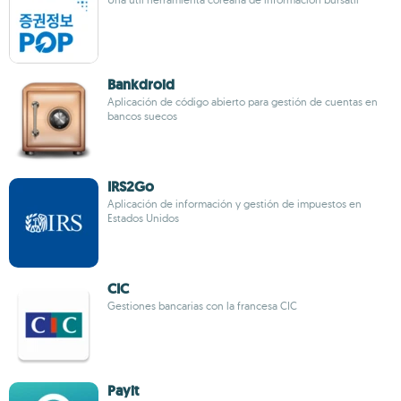
Bankdroid
Aplicación de código abierto para gestión de cuentas en
bancos suecos
IRS2Go
Aplicación de información y gestión de impuestos en
Estados Unidos
CIC
Gestiones bancarias con la francesa CIC
Payit