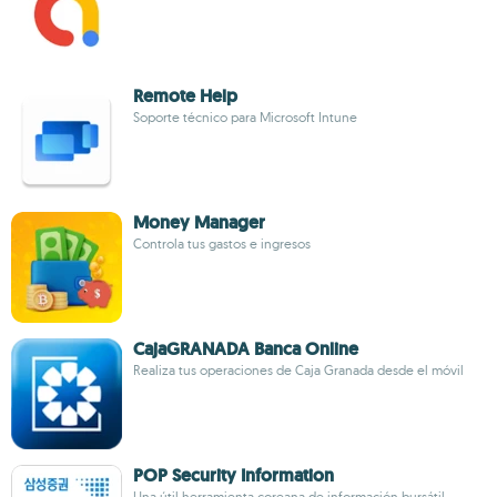
Remote Help
Soporte técnico para Microsoft Intune
Money Manager
Controla tus gastos e ingresos
CajaGRANADA Banca Online
Realiza tus operaciones de Caja Granada desde el móvil
POP Security Information
Una útil herramienta coreana de información bursátil