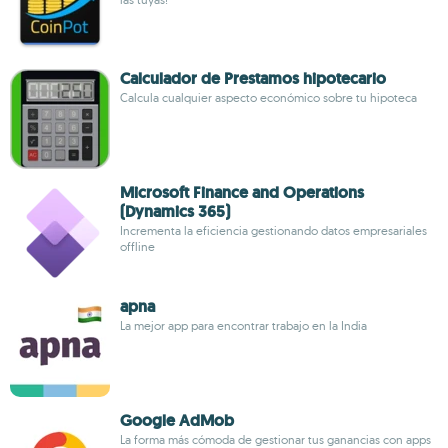
Calculador de Prestamos hipotecario
Calcula cualquier aspecto económico sobre tu hipoteca
Microsoft Finance and Operations
(Dynamics 365)
Incrementa la eficiencia gestionando datos empresariales
offline
apna
La mejor app para encontrar trabajo en la India
Google AdMob
La forma más cómoda de gestionar tus ganancias con apps