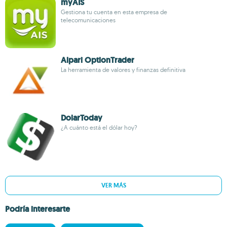
myAIS
Gestiona tu cuenta en esta empresa de
telecomunicaciones
Alpari OptionTrader
La herramienta de valores y finanzas definitiva
DolarToday
¿A cuánto está el dólar hoy?
VER MÁS
Podría interesarte