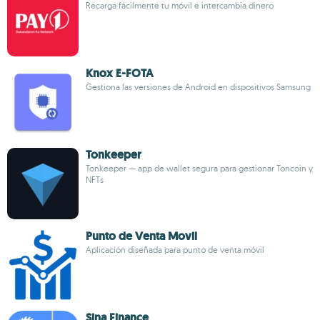
Recarga fácilmente tu móvil e intercambia dinero
Knox E-FOTA
Gestiona las versiones de Android en dispositivos Samsung
Tonkeeper
Tonkeeper — app de wallet segura para gestionar Toncoin y
NFTs
Punto de Venta Movil
Aplicación diseñada para punto de venta móvil
Sina Finance