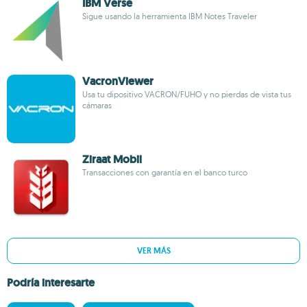
IBM Verse
Sigue usando la herramienta IBM Notes Traveler
VacronViewer
Usa tu dipositivo VACRON/FUHO y no pierdas de vista tus
cámaras
Ziraat Mobil
Transacciones con garantía en el banco turco
VER MÁS
Podría interesarte