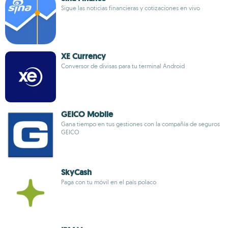
Sigue las noticias financieras y cotizaciones en vivo
XE Currency
Conversor de divisas para tu terminal Android
GEICO Mobile
Gana tiempo en tus gestiones con la compañía de seguros
GEICO
SkyCash
Paga con tu móvil en el país polaco