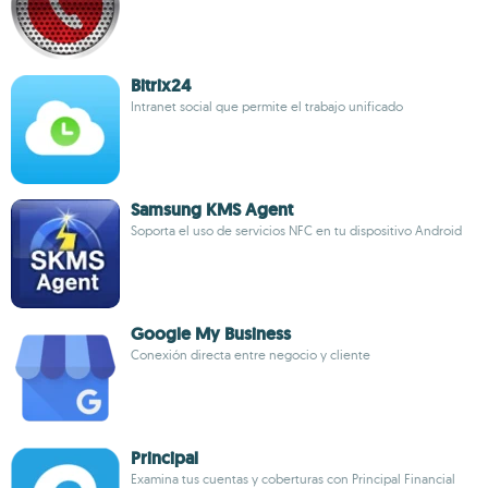
Bitrix24
Intranet social que permite el trabajo unificado
Samsung KMS Agent
Soporta el uso de servicios NFC en tu dispositivo Android
Google My Business
Conexión directa entre negocio y cliente
Principal
Examina tus cuentas y coberturas con Principal Financial