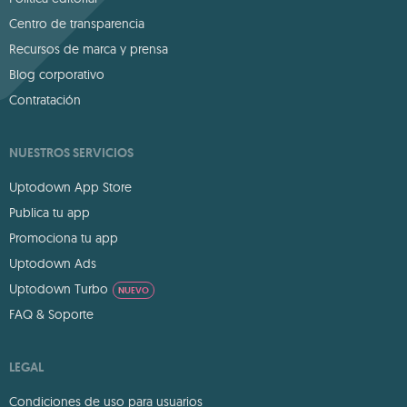
Centro de transparencia
Recursos de marca y prensa
Blog corporativo
Contratación
NUESTROS SERVICIOS
Uptodown App Store
Publica tu app
Promociona tu app
Uptodown Ads
Uptodown Turbo
NUEVO
FAQ & Soporte
LEGAL
Condiciones de uso para usuarios