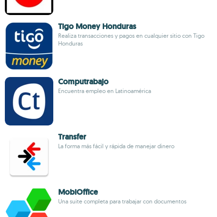
Tigo Money Honduras
Realiza transacciones y pagos en cualquier sitio con Tigo
Honduras
Computrabajo
Encuentra empleo en Latinoamérica
Transfer
La forma más fácil y rápida de manejar dinero
MobiOffice
Una suite completa para trabajar con documentos