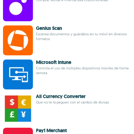
Genius Scan
Escanea documentos y guárdalos en tu móvil en diversos
formatos
Microsoft Intune
Controla el uso de múltiples dispositivos móviles de forma
remota
All Currency Converter
Que no te la peguen con el cambio de divisas
Pay1 Merchant