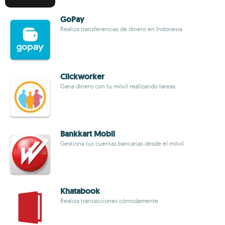
GoPay
Realiza transferencias de dinero en Indonesia
Clickworker
Gana dinero con tu móvil realizando tareas
Bankkart Mobil
Gestiona tus cuentas bancarias desde el móvil
Khatabook
Realiza transacciones cómodamente