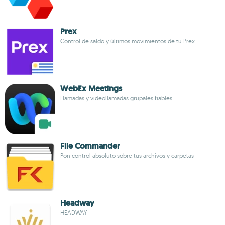
Prex
Control de saldo y últimos movimientos de tu Prex
WebEx Meetings
Llamadas y videollamadas grupales fiables
File Commander
Pon control absoluto sobre tus archivos y carpetas
Headway
HEADWAY