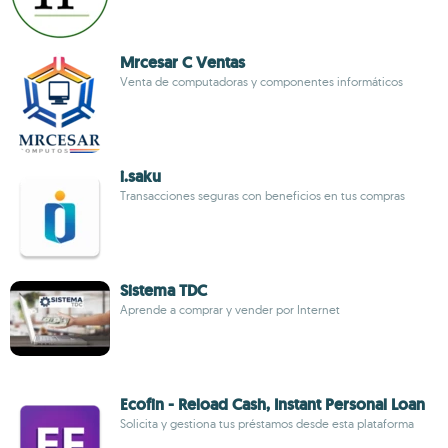
Mrcesar C Ventas
Venta de computadoras y componentes informáticos
i.saku
Transacciones seguras con beneficios en tus compras
Sistema TDC
Aprende a comprar y vender por Internet
Ecofin - Reload Cash, Instant Personal Loan
Solicita y gestiona tus préstamos desde esta plataforma