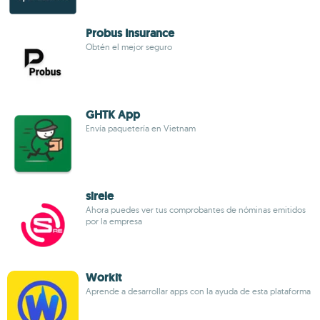
Probus Insurance
Obtén el mejor seguro
GHTK App
Envía paquetería en Vietnam
sirele
Ahora puedes ver tus comprobantes de nóminas emitidos
por la empresa
Workit
Aprende a desarrollar apps con la ayuda de esta plataforma