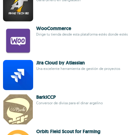
WooCommerce
Dirige tu tienda desde esta plataforma estés donde estés
Jira Cloud by Atlassian
Una excelente herramienta de gestión de proyectos
BarkiCCP
Conversor de divisa para el dinar argelino
Orbit: Field Scout for Farming