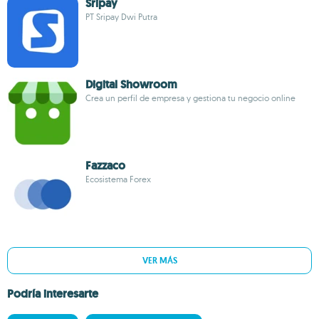
Sripay
PT Sripay Dwi Putra
Digital Showroom
Crea un perfil de empresa y gestiona tu negocio online
Fazzaco
Ecosistema Forex
VER MÁS
Podría interesarte