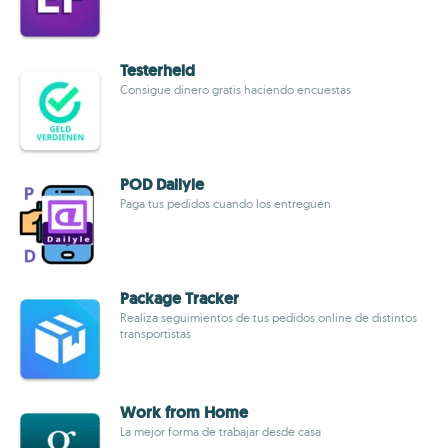
Testerheld
Consigue dinero gratis haciendo encuestas
POD Dailyle
Paga tus pedidos cuando los entreguen
Package Tracker
Realiza seguimientos de tus pedidos online de distintos
transportistas
Work from Home
La mejor forma de trabajar desde casa