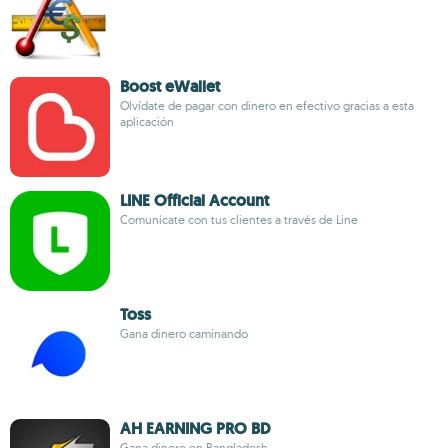
Boost eWallet
Olvídate de pagar con dinero en efectivo gracias a esta
aplicación
LINE Official Account
Comunícate con tus clientes a través de Line
Toss
Gana dinero caminando
AH EARNING PRO BD
Gana dinero en Bangladesh