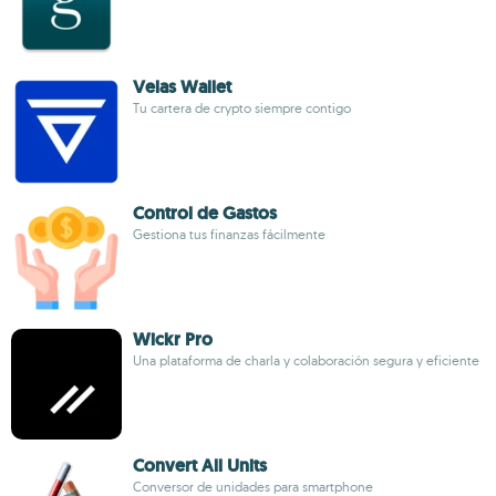
Velas Wallet
Tu cartera de crypto siempre contigo
Control de Gastos
Gestiona tus finanzas fácilmente
Wickr Pro
Una plataforma de charla y colaboración segura y eficiente
Convert All Units
Conversor de unidades para smartphone