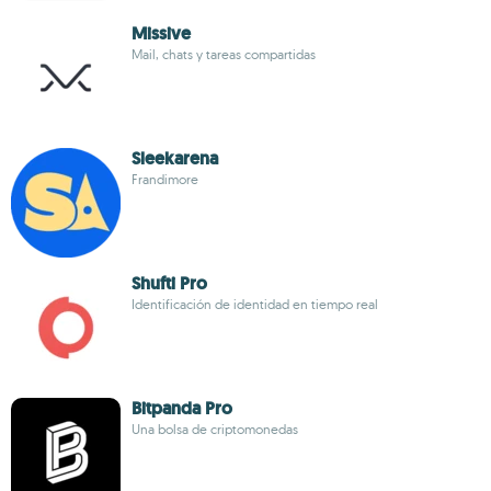
Missive
Mail, chats y tareas compartidas
Sleekarena
Frandimore
Shufti Pro
Identificación de identidad en tiempo real
Bitpanda Pro
Una bolsa de criptomonedas