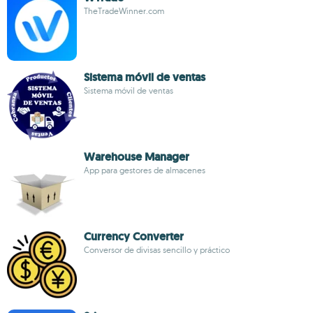
TheTradeWinner.com
Sistema móvil de ventas
Sistema móvil de ventas
Warehouse Manager
App para gestores de almacenes
Currency Converter
Conversor de divisas sencillo y práctico