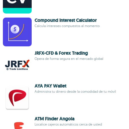
Compound Interest Calculator
Calcula intereses compuestos al momento
JRFX-CFD & Forex Trading
Opera de forma segura en el mercado global
AYA PAY Wallet
Administra tu dinero desde la comodidad de tu móvil
ATM Finder Angola
Localice cajeros automáticos cerca de usted