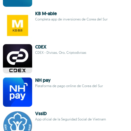
KB M-able
Completa app de inversiones de Corea del Sur
CDEX
CDEX - Divisas, Oro, Criptodivisas
NH pay
Plataforma de pago online de Corea del Sur
VssID
App oficial de la Seguridad Social de Vietnam