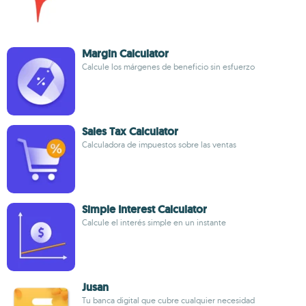
Margin Calculator
Calcule los márgenes de beneficio sin esfuerzo
Sales Tax Calculator
Calculadora de impuestos sobre las ventas
Simple Interest Calculator
Calcule el interés simple en un instante
Jusan
Tu banca digital que cubre cualquier necesidad