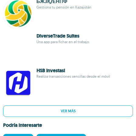
БЖЗҚ/ЕНПФ
Gestiona tu pensión en Kazajistán
DiverseTrade Suites
Una app para fichar en el trabajo
HSB Investasi
Realiza transacciones sencillas desde el móvil
VER MÁS
Podría interesarte