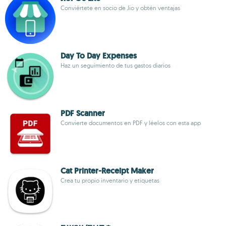
Conviértete en socio de Jio y obtén ventajas
Day To Day Expenses
Haz un seguimiento de tus gastos diarios
PDF Scanner
Convierte documentos en PDF y léelos con esta app
Cat Printer-Receipt Maker
Crea tu propio inventario y etiquetas