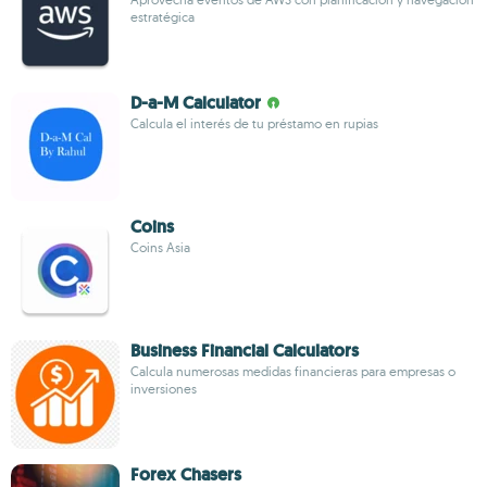
estratégica
D-a-M Calculator
Calcula el interés de tu préstamo en rupias
Coins
Coins Asia
Business Financial Calculators
Calcula numerosas medidas financieras para empresas o
inversiones
Forex Chasers