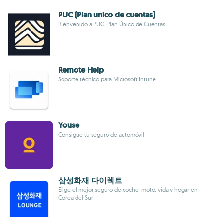
PUC (Plan unico de cuentas)
Bienvenido a PUC: Plan Único de Cuentas
Remote Help
Soporte técnico para Microsoft Intune
Youse
Consigue tu seguro de automóvil
삼성화재 다이렉트
Elige el mejor seguro de coche, moto, vida y hogar en
Corea del Sur