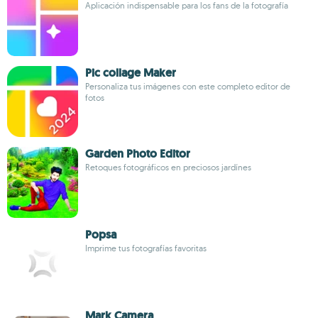
Aplicación indispensable para los fans de la fotografía
Pic collage Maker
Personaliza tus imágenes con este completo editor de
fotos
Garden Photo Editor
Retoques fotográficos en preciosos jardínes
Popsa
Imprime tus fotografías favoritas
Mark Camera