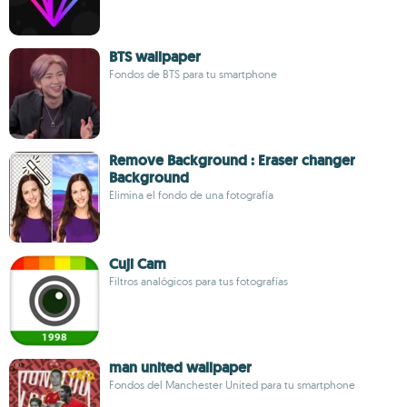
BTS wallpaper
Fondos de BTS para tu smartphone
Remove Background : Eraser changer
Background
Elimina el fondo de una fotografía
Cuji Cam
Filtros analógicos para tus fotografías
man united wallpaper
Fondos del Manchester United para tu smartphone