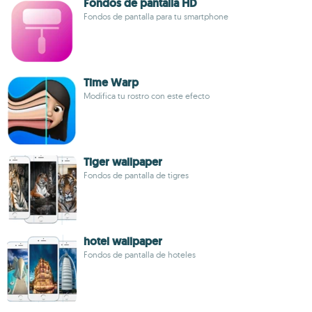
Fondos de pantalla HD
Fondos de pantalla para tu smartphone
Time Warp
Modifica tu rostro con este efecto
Tiger wallpaper
Fondos de pantalla de tigres
hotel wallpaper
Fondos de pantalla de hoteles