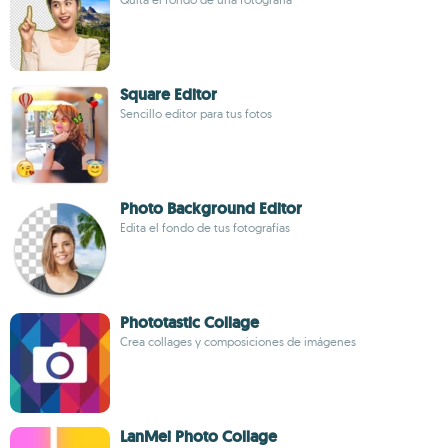
Square Editor
Sencillo editor para tus fotos
Photo Background Editor
Edita el fondo de tus fotografías
Phototastic Collage
Crea collages y composiciones de imágenes
LanMei Photo Collage