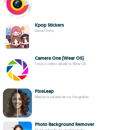
Kpop Stickers
Daniel Porto
Camera One (Wear OS)
Fotos o vídeos desde tu Wear OS
PixeLeap
Mejora la calidad de tus fotografías
Photo Background Remover
Quita el fondo de una fotografía