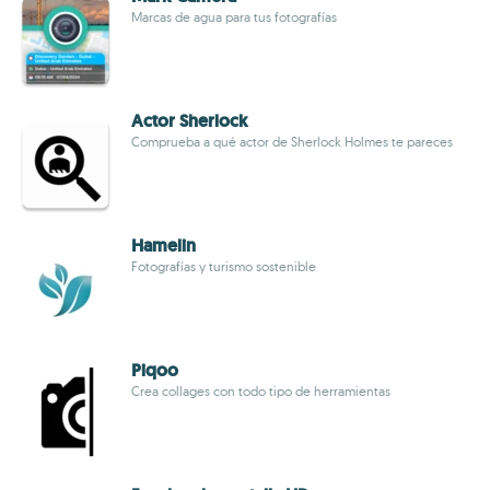
Marcas de agua para tus fotografías
Actor Sherlock
Comprueba a qué actor de Sherlock Holmes te pareces
Hamelin
Fotografías y turismo sostenible
Piqoo
Crea collages con todo tipo de herramientas