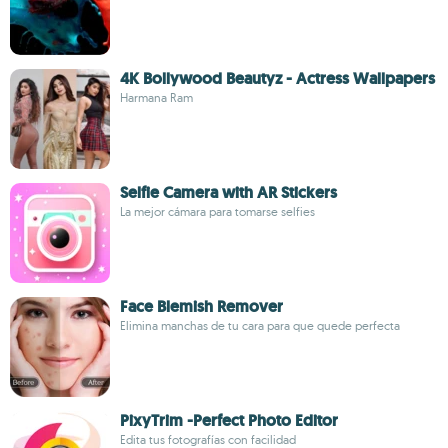
4K Bollywood Beautyz - Actress Wallpapers
Harmana Ram
Selfie Camera with AR Stickers
La mejor cámara para tomarse selfies
Face Blemish Remover
Elimina manchas de tu cara para que quede perfecta
PixyTrim -Perfect Photo Editor
Edita tus fotografías con facilidad