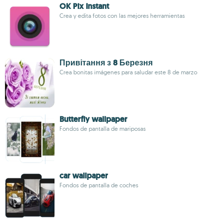
OK Pix Instant
Crea y edita fotos con las mejores herramientas
Привітання з 8 Березня
Crea bonitas imágenes para saludar este 8 de marzo
Butterfly wallpaper
Fondos de pantalla de mariposas
car wallpaper
Fondos de pantalla de coches