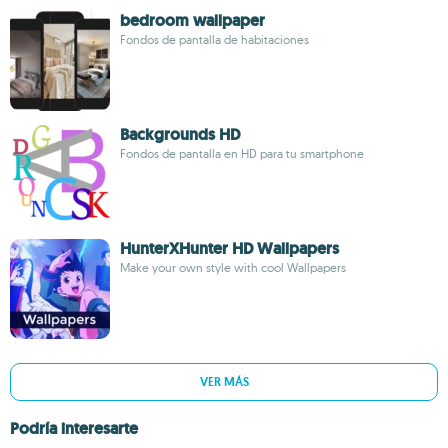
bedroom wallpaper
Fondos de pantalla de habitaciones
Backgrounds HD
Fondos de pantalla en HD para tu smartphone
HunterXHunter HD Wallpapers
Make your own style with cool Wallpapers
VER MÁS
Podría interesarte