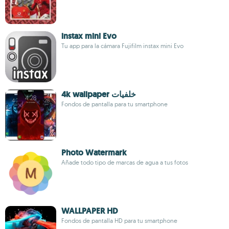
instax mini Evo
Tu app para la cámara Fujifilm instax mini Evo
4k wallpaper خلفيات
Fondos de pantalla para tu smartphone
Photo Watermark
Añade todo tipo de marcas de agua a tus fotos
WALLPAPER HD
Fondos de pantalla HD para tu smartphone