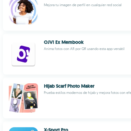
Mejora tu imagen de perfil en cualquier red social
OJV! Ex Membook
Anima fotos con AR por QR usando esta app versátil
Hijab Scarf Photo Maker
Prueba estilos modernos de hijab y mejora fotos con ef
X-Sport Pro