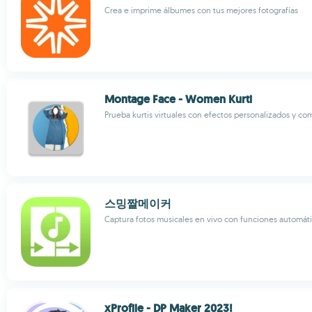
Crea e imprime álbumes con tus mejores fotografías
Montage Face - Women Kurti
Prueba kurtis virtuales con efectos personalizados y com
스밍짤메이커
Captura fotos musicales en vivo con funciones automátic
xProfile - DP Maker 2023!