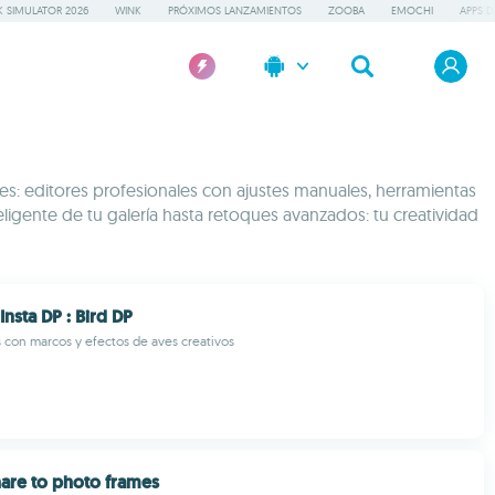
 SIMULATOR 2026
WINK
PRÓXIMOS LANZAMIENTOS
ZOOBA
EMOCHI
APPS D
es: editores profesionales con ajustes manuales, herramientas
teligente de tu galería hasta retoques avanzados: tu creatividad
Insta DP : Bird DP
s con marcos y efectos de aves creativos
are to photo frames