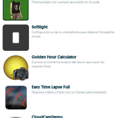
Fotomontajes con cuerpos que están en la onda
Softlight
Configura la luz de tu smartphone para obtener fotografías
únicas
Golden Hour Calculator
Conoce el momento exacto del día en que sacar las
mejores fotos
Easy Time Lapse Full
Gestiona vídeos y fotos con un tiempo personalizado
CloudCamDemo