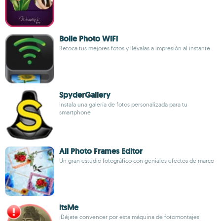
Bolle Photo WiFi
Retoca tus mejores fotos y llévalas a impresión al instante
SpyderGallery
Instala una galería de fotos personalizada para tu
smartphone
All Photo Frames Editor
Un gran estudio fotográfico con geniales efectos de marco
itsMe
¡Déjate convencer por esta máquina de fotomontajes