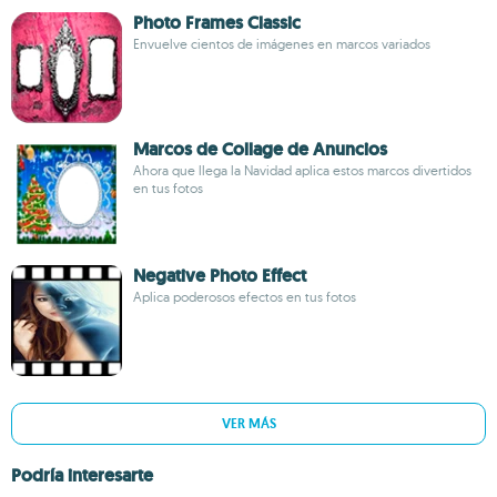
Photo Frames Classic
Envuelve cientos de imágenes en marcos variados
Marcos de Collage de Anuncios
Ahora que llega la Navidad aplica estos marcos divertidos
en tus fotos
Negative Photo Effect
Aplica poderosos efectos en tus fotos
VER MÁS
Podría interesarte