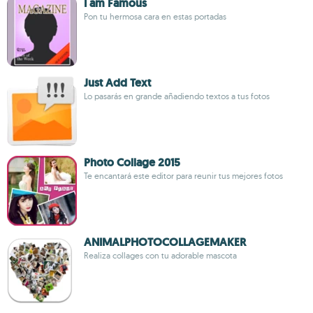
I am Famous
Pon tu hermosa cara en estas portadas
Just Add Text
Lo pasarás en grande añadiendo textos a tus fotos
Photo Collage 2015
Te encantará este editor para reunir tus mejores fotos
ANIMALPHOTOCOLLAGEMAKER
Realiza collages con tu adorable mascota