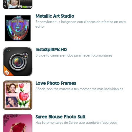
Metallic Art Studio
Reconvierte tus imágenes con cientos de efectos en este
editor
InstaSplitPicHD
Divide tu cámara en dos para hacer fotomontajes
Love Photo Frames
Añade bonitos marcos a tus momentos más inolvidables
Saree Blouse Photo Suit
Haz fotomontajes de Saree que quedarán fabulosos