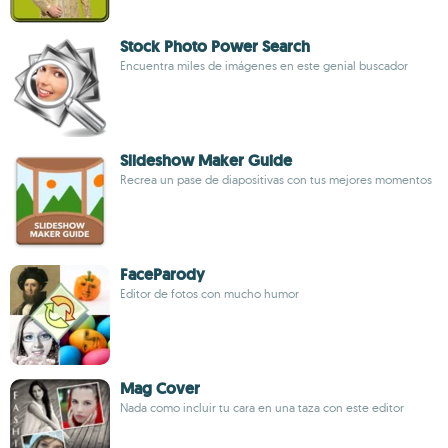
Stock Photo Power Search
Encuentra miles de imágenes en este genial buscador
Slideshow Maker Guide
Recrea un pase de diapositivas con tus mejores momentos
FaceParody
Editor de fotos con mucho humor
Mag Cover
Nada como incluir tu cara en una taza con este editor