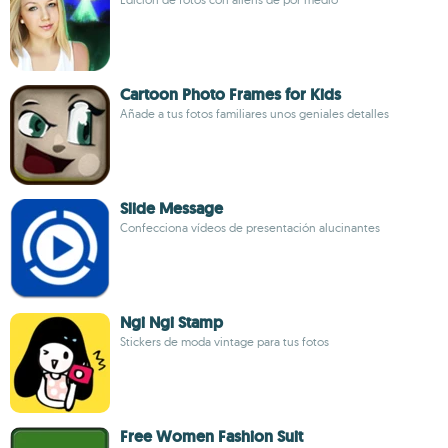
Cartoon Photo Frames for Kids
Añade a tus fotos familiares unos geniales detalles
Slide Message
Confecciona vídeos de presentación alucinantes
Ngi Ngi Stamp
Stickers de moda vintage para tus fotos
Free Women Fashion Suit