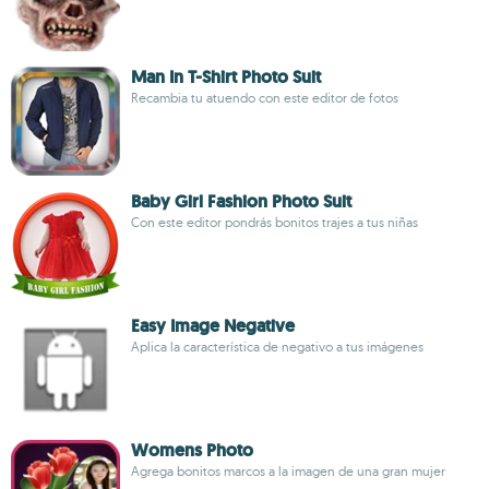
Man In T-Shirt Photo Suit
Recambia tu atuendo con este editor de fotos
Baby Girl Fashion Photo Suit
Con este editor pondrás bonitos trajes a tus niñas
Easy Image Negative
Aplica la característica de negativo a tus imágenes
Womens Photo
Agrega bonitos marcos a la imagen de una gran mujer