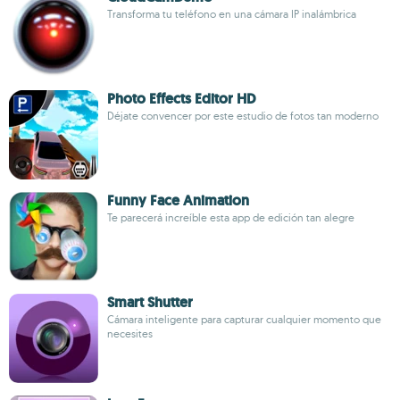
Transforma tu teléfono en una cámara IP inalámbrica
Photo Effects Editor HD
Déjate convencer por este estudio de fotos tan moderno
Funny Face Animation
Te parecerá increíble esta app de edición tan alegre
Smart Shutter
Cámara inteligente para capturar cualquier momento que
necesites