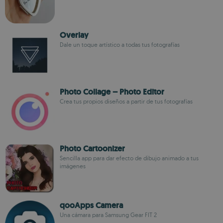
Overlay
Dale un toque artístico a todas tus fotografías
Photo Collage – Photo Editor
Crea tus propios diseños a partir de tus fotografías
Photo Cartoonizer
Sencilla app para dar efecto de dibujo animado a tus
imágenes
qooApps Camera
Una cámara para Samsung Gear FIT 2