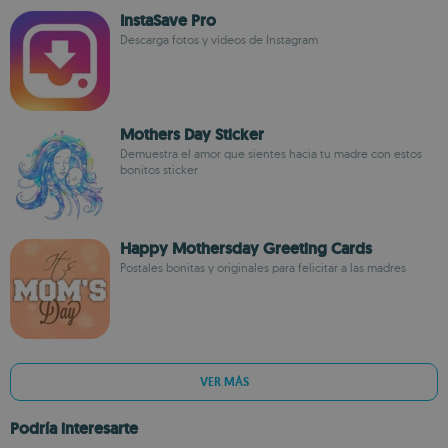
InstaSave Pro
Descarga fotos y vídeos de Instagram
Mothers Day Sticker
Demuestra el amor que sientes hacia tu madre con estos
bonitos sticker
Happy Mothersday Greeting Cards
Postales bonitas y originales para felicitar a las madres
VER MÁS
Podría interesarte