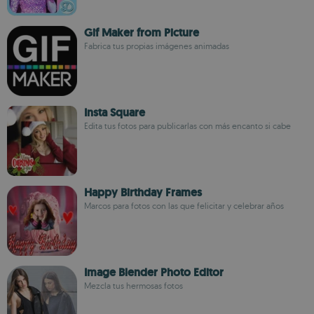
Gif Maker from Picture
Fabrica tus propias imágenes animadas
Insta Square
Edita tus fotos para publicarlas con más encanto si cabe
Happy Birthday Frames
Marcos para fotos con las que felicitar y celebrar años
Image Blender Photo Editor
Mezcla tus hermosas fotos