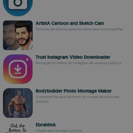
ArtistA Cartoon and Sketch Cam
Decenas de efectos espectaculares para tus fotografías
Trust Instagram Video Downloader
Descarga los vídeos de Instagram de usuarios públicos
Bodybuilder Photo Montage Maker
Si siempre has querido tener un cuerpo de culturista,
simúlalo
Ebrahimk
Añade texto a todas tus fotos