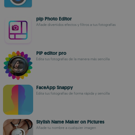
pip Photo Editor
Añade divertidos efectos y filtros a tus fotografías
PIP editor pro
Edita tus fotografías de la manera más sencilla
FaceApp Snappy
Edita tus fotografías de forma rápida y sencilla
Stylish Name Maker on Pictures
Añade tu nombre a cualquier imagen