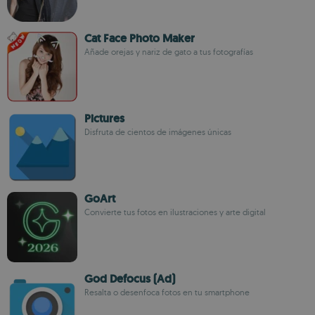
Cat Face Photo Maker
Añade orejas y nariz de gato a tus fotografías
Pictures
Disfruta de cientos de imágenes únicas
GoArt
Convierte tus fotos en ilustraciones y arte digital
God Defocus (Ad)
Resalta o desenfoca fotos en tu smartphone