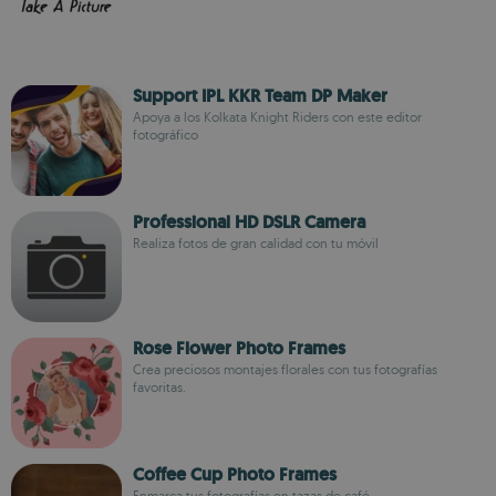
Support IPL KKR Team DP Maker
Apoya a los Kolkata Knight Riders con este editor
fotográfico
Professional HD DSLR Camera
Realiza fotos de gran calidad con tu móvil
Rose Flower Photo Frames
Crea preciosos montajes florales con tus fotografías
favoritas.
Coffee Cup Photo Frames
Enmarca tus fotografías en tazas de café