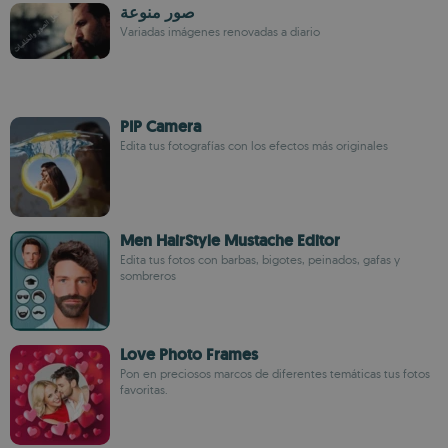
صور منوعة
Variadas imágenes renovadas a diario
PIP Camera
Edita tus fotografías con los efectos más originales
Men HairStyle Mustache Editor
Edita tus fotos con barbas, bigotes, peinados, gafas y
sombreros
Love Photo Frames
Pon en preciosos marcos de diferentes temáticas tus fotos
favoritas.