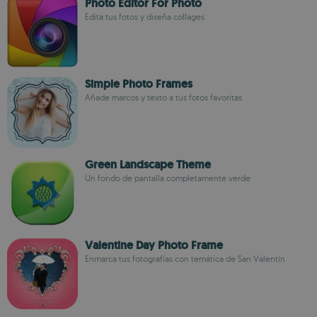
Photo Editor For Photo
Edita tus fotos y diseña collages
Simple Photo Frames
Añade marcos y texto a tus fotos favoritas
Green Landscape Theme
Un fondo de pantalla completamente verde
Valentine Day Photo Frame
Enmarca tus fotografías con temática de San Valentín