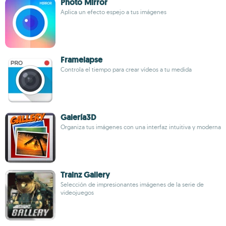
Photo Mirror
Aplica un efecto espejo a tus imágenes
Framelapse
Controla el tiempo para crear vídeos a tu medida
Galería3D
Organiza tus imágenes con una interfaz intuitiva y moderna
Trainz Gallery
Selección de impresionantes imágenes de la serie de
videojuegos