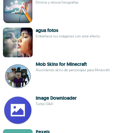
Elimina y retoca fotografías
agua fotos
Embellece tus imágenes con este efecto
Mob Skins for Minecraft
Alucinantes skins de personajes para Minecraft
Image Downloader
Turbo G&A
Pexels