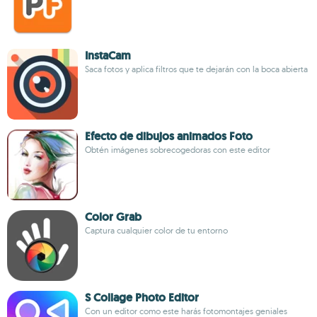
InstaCam
Saca fotos y aplica filtros que te dejarán con la boca abierta
Efecto de dibujos animados Foto
Obtén imágenes sobrecogedoras con este editor
Color Grab
Captura cualquier color de tu entorno
S Collage Photo Editor
Con un editor como este harás fotomontajes geniales