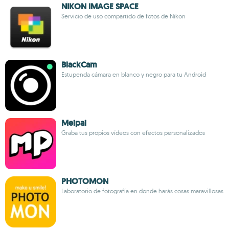
NIKON IMAGE SPACE
Servicio de uso compartido de fotos de Nikon
BlackCam
Estupenda cámara en blanco y negro para tu Android
Meipai
Graba tus propios vídeos con efectos personalizados
PHOTOMON
Laboratorio de fotografía en donde harás cosas maravillosas