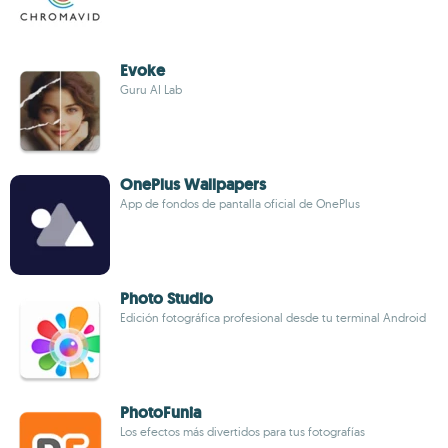
Evoke
Guru AI Lab
OnePlus Wallpapers
App de fondos de pantalla oficial de OnePlus
Photo Studio
Edición fotográfica profesional desde tu terminal Android
PhotoFunia
Los efectos más divertidos para tus fotografías