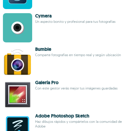
Cymera
Un aspecto bonito y profesional para tus fotografías
Bumble
Comparte fotografías en tiempo real y según ubicación
Galería Pro
Con este gestor verás mejor tus imágenes guardadas
Adobe Photoshop Sketch
Haz dibujos rápidos y compártelos con la comunidad de
Adobe