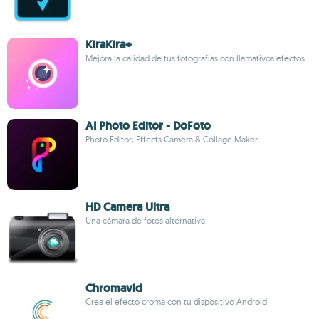
KiraKira+
Mejora la calidad de tus fotografías con llamativos efectos
AI Photo Editor - DoFoto
Photo Editor, Effects Camera & Collage Maker
HD Camera Ultra
Una cámara de fotos alternativa
Chromavid
Crea el efecto croma con tu dispositivo Android