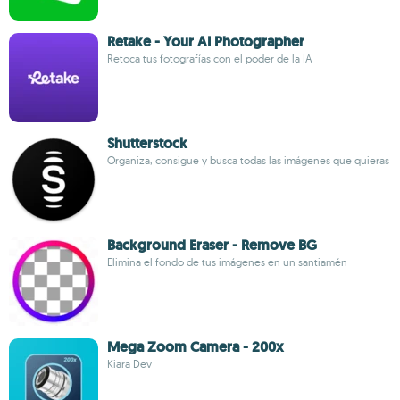
Retake - Your AI Photographer
Retoca tus fotografías con el poder de la IA
Shutterstock
Organiza, consigue y busca todas las imágenes que quieras
Background Eraser - Remove BG
Elimina el fondo de tus imágenes en un santiamén
Mega Zoom Camera - 200x
Kiara Dev