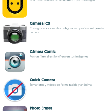
Camera ICS
Consigue opciones de configuración profesional para tu
cámara
Cámara Cómic
Pon un filtro al estilo viñeta en tus imágenes
Quick Camera
Toma fotos y vídeos de forma rápida y anónima
Photo Eraser