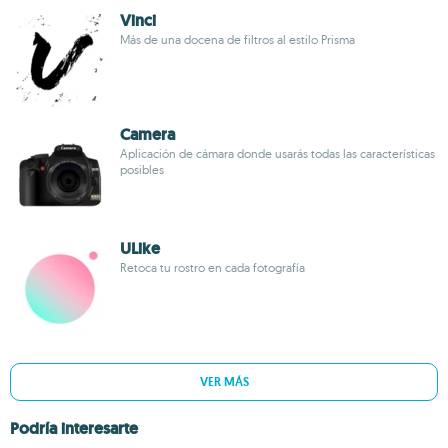
Vinci
Más de una docena de filtros al estilo Prisma
Camera
Aplicación de cámara donde usarás todas las características
posibles
ULike
Retoca tu rostro en cada fotografía
VER MÁS
Podría interesarte