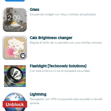
Glass
Estupendo widget con reloj y tiempo actualizados
Cats Brightness changer
Regula el brillo de tu pantalla con una interfaz mimosa
Flashlight (Technowiz Solutions)
Con esta linterna no se te escapará oscuridad
Lightning
Navegador con VPN incorporado para acceder a donde
quieras