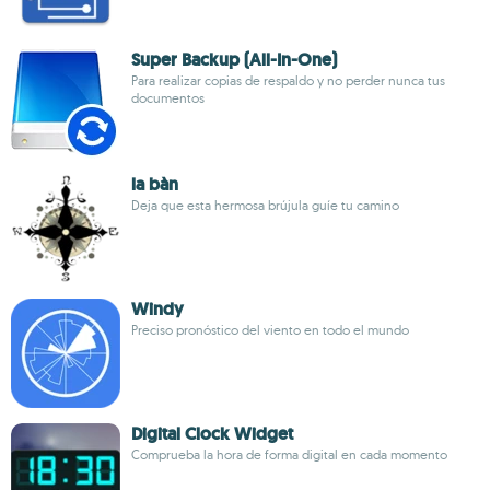
Super Backup (All-In-One)
Para realizar copias de respaldo y no perder nunca tus
documentos
la bàn
Deja que esta hermosa brújula guíe tu camino
Windy
Preciso pronóstico del viento en todo el mundo
Digital Clock Widget
Comprueba la hora de forma digital en cada momento