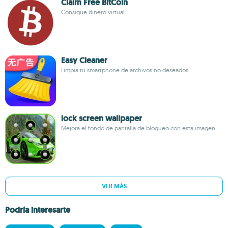
Claim Free BitCoin
Consigue dinero virtual
Easy Cleaner
Limpia tu smartphone de archivos no deseados
lock screen wallpaper
Mejora el fondo de pantalla de bloqueo con esta imagen
VER MÁS
Podría interesarte