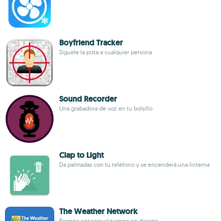
Boyfriend Tracker
Síguele la pista a cualquier persona
Sound Recorder
Una grabadora de voz en tu bolsillo
Clap to Light
Da palmadas con tu teléfono y se encenderá una linterna
The Weather Network
Permite conocer el tiempo en directo