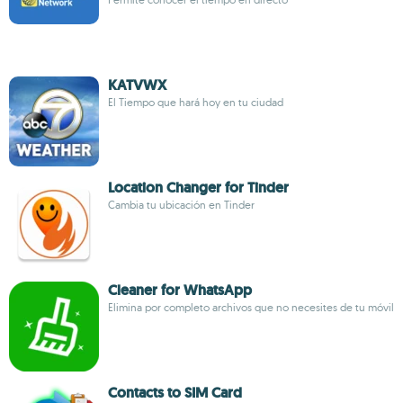
KATVWX
El Tiempo que hará hoy en tu ciudad
Location Changer for Tinder
Cambia tu ubicación en Tinder
Cleaner for WhatsApp
Elimina por completo archivos que no necesites de tu móvil
Contacts to SIM Card