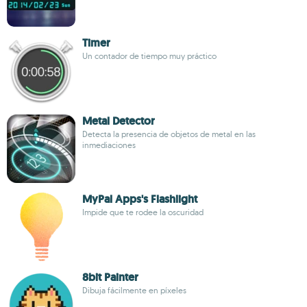
Timer
Un contador de tiempo muy práctico
Metal Detector
Detecta la presencia de objetos de metal en las
inmediaciones
MyPal Apps's Flashlight
Impide que te rodee la oscuridad
8bit Painter
Dibuja fácilmente en píxeles