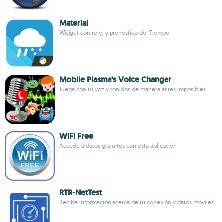
Material
Widget con reloj y pronóstico del Tiempo
Mobile Plasma's Voice Changer
Juega con tu voz y sonidos de manera antes imposibles
WiFi Free
Accede a datos gratuitos con esta aplicación
RTR-NetTest
Recibe información acerca de tu conexión y datos móviles