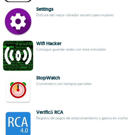
Settings
Disfruta del mejor vibrador secreto para mujeres
Wifi Hacker
Consigue guardar redes con este simulador
StopWatch
Cronómetro con tiempos parciales
Verifică RCA
Registro de pagos de estacionamiento y gastos en coche