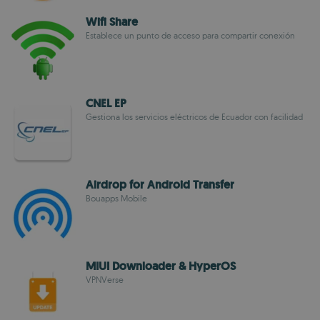
Wifi Share
Establece un punto de acceso para compartir conexión
CNEL EP
Gestiona los servicios eléctricos de Ecuador con facilidad
Airdrop for Android Transfer
Bouapps Mobile
MIUI Downloader & HyperOS
VPNVerse