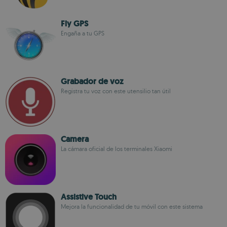
Fly GPS
Engaña a tu GPS
Grabador de voz
Registra tu voz con este utensilio tan útil
Camera
La cámara oficial de los terminales Xiaomi
Assistive Touch
Mejora la funcionalidad de tu móvil con este sistema