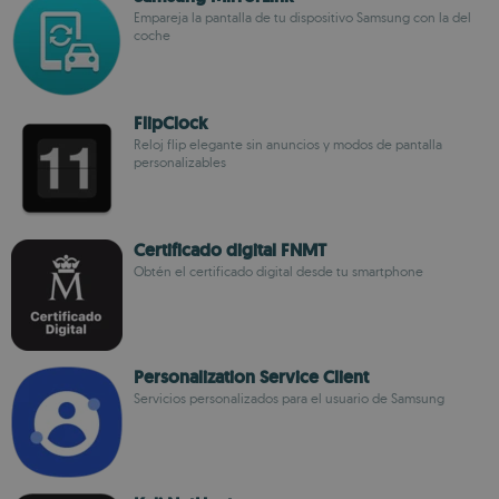
Empareja la pantalla de tu dispositivo Samsung con la del
coche
FlipClock
Reloj flip elegante sin anuncios y modos de pantalla
personalizables
Certificado digital FNMT
Obtén el certificado digital desde tu smartphone
Personalization Service Client
Servicios personalizados para el usuario de Samsung