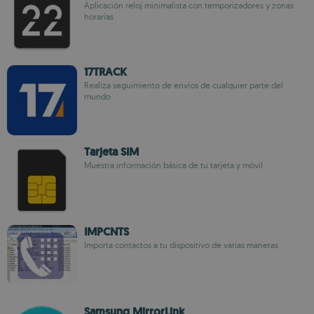
Aplicación reloj minimalista con temporizadores y zonas
horarias
17TRACK
Realiza seguimiento de envíos de cualquier parte del
mundo
Tarjeta SIM
Muestra información básica de tu tarjeta y móvil
IMPCNTS
Importa contactos a tu dispositivo de varias maneras
Samsung MirrorLink