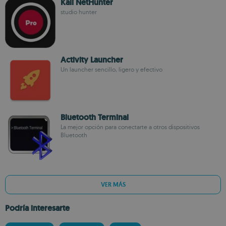
Kali NetHunter
studio hunter
Activity Launcher
Un launcher sencillo, ligero y efectivo
Bluetooth Terminal
La mejor opción para conectarte a otros dispositivos
Bluetooth
VER MÁS
Podría interesarte