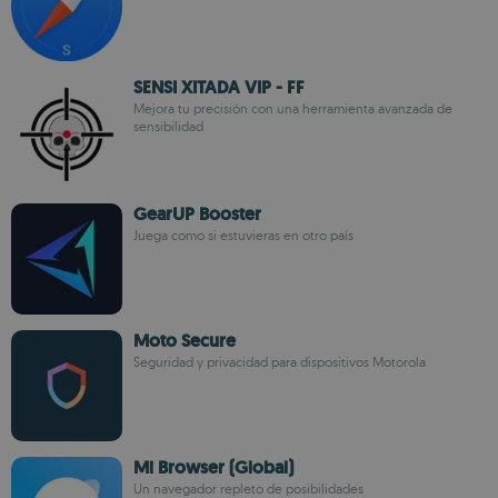
SENSI XITADA VIP - FF
Mejora tu precisión con una herramienta avanzada de
sensibilidad
GearUP Booster
Juega como si estuvieras en otro país
Moto Secure
Seguridad y privacidad para dispositivos Motorola
Mi Browser (Global)
Un navegador repleto de posibilidades