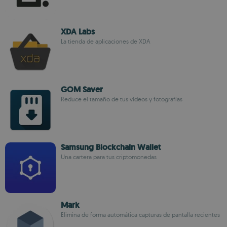
XDA Labs
La tienda de aplicaciones de XDA
GOM Saver
Reduce el tamaño de tus vídeos y fotografías
Samsung Blockchain Wallet
Una cartera para tus criptomonedas
Mark
Elimina de forma automática capturas de pantalla recientes