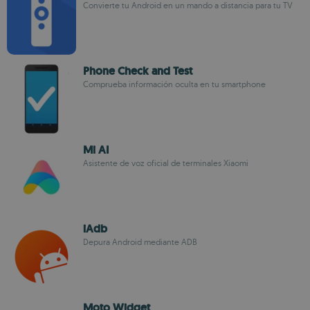
Convierte tu Android en un mando a distancia para tu TV
Phone Check and Test
Comprueba información oculta en tu smartphone
Mi AI
Asistente de voz oficial de terminales Xiaomi
iAdb
Depura Android mediante ADB
Moto Widget