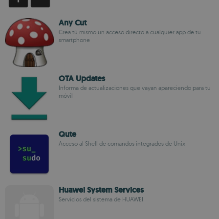
Any Cut
Crea tú mismo un acceso directo a cualquier app de tu
smartphone
OTA Updates
Informa de actualizaciones que vayan apareciendo para tu
móvil
Qute
Acceso al Shell de comandos integrados de Unix
Huawei System Services
Servicios del sistema de HUAWEI