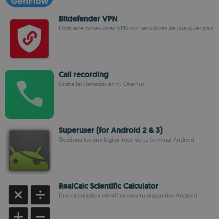
Bitdefender VPN
Establece conexiones VPN con servidores de cualquier país
Call recording
Graba las llamadas en tu OnePlus
Superuser (for Android 2 & 3)
Gestiona los privilegios 'root' de tu terminal Android
RealCalc Scientific Calculator
Una calculadora científica para tu dispositivo Android