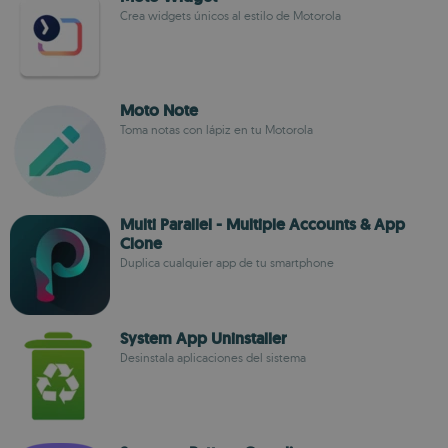
Crea widgets únicos al estilo de Motorola
Moto Note
Toma notas con lápiz en tu Motorola
Multi Parallel - Multiple Accounts & App
Clone
Duplica cualquier app de tu smartphone
System App Uninstaller
Desinstala aplicaciones del sistema