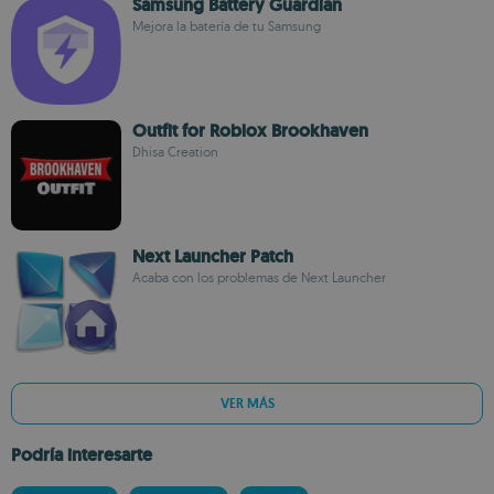
Samsung Battery Guardian
Mejora la batería de tu Samsung
Outfit for Roblox Brookhaven
Dhisa Creation
Next Launcher Patch
Acaba con los problemas de Next Launcher
VER MÁS
Podría interesarte