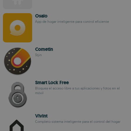
Osaio
App de hogar inteligente para control eficiente
Cometin
Stjin
Smart Lock Free
Bloquea el acceso libre a tus aplicaciones y fotos en el
móvil
Vivint
Completo sistema inteligente para el control del hogar