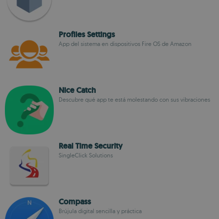
Profiles Settings
App del sistema en dispositivos Fire OS de Amazon
Nice Catch
Descubre qué app te está molestando con sus vibraciones
Real Time Security
SingleClick Solutions
Compass
Brújula digital sencilla y práctica