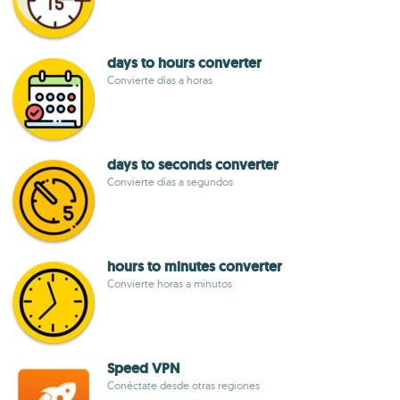
days to hours converter
Convierte días a horas
days to seconds converter
Convierte días a segundos
hours to minutes converter
Convierte horas a minutos
Speed VPN
Conéctate desde otras regiones