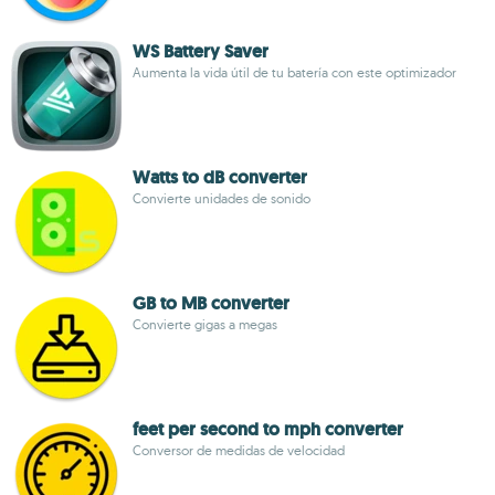
WS Battery Saver
Aumenta la vida útil de tu batería con este optimizador
Watts to dB converter
Convierte unidades de sonido
GB to MB converter
Convierte gigas a megas
feet per second to mph converter
Conversor de medidas de velocidad