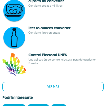
cups to ml converter
Convierte copas a mililitros
liter to ounces converter
Convierte litros en onzas
Control Electoral UNES
Una aplicación de control electoral para delegados en
Ecuador
VER MÁS
Podría interesarte