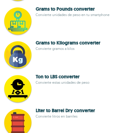
Grams to Pounds converter
Convierte unidades de peso en tu smartphone
Grams to Kilograms converter
Convierte gramos a kilos
Ton to LBS converter
Convierte estas unidades de peso
Liter to Barrel Dry converter
Convierte litros en barriles