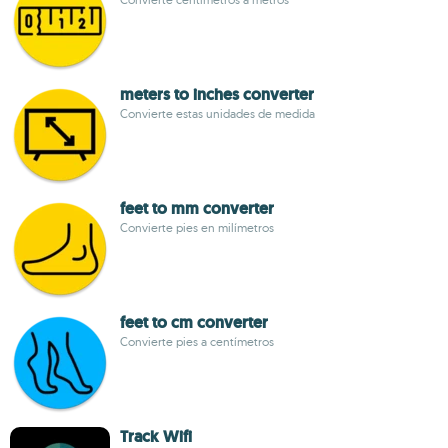
meters to inches converter
Convierte estas unidades de medida
feet to mm converter
Convierte pies en milímetros
feet to cm converter
Convierte pies a centímetros
Track Wifi