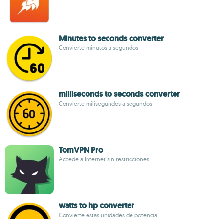
Minutes to seconds converter
Convierte minutos a segundos
milliseconds to seconds converter
Convierte milisegundos a segundos
TomVPN Pro
Accede a Internet sin restricciones
watts to hp converter
Convierte estas unidades de potencia