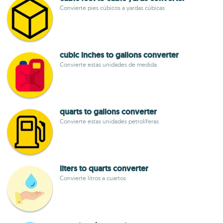
Convierte pies cúbicos a yardas cúbicas
cubic inches to gallons converter
Convierte estas unidades de medida
quarts to gallons converter
Convierte estas unidades petrolíferas
liters to quarts converter
Convierte litros a cuartos