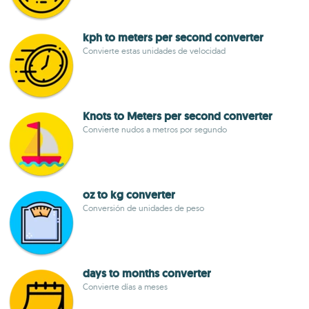
kph to meters per second converter
Convierte estas unidades de velocidad
Knots to Meters per second converter
Convierte nudos a metros por segundo
oz to kg converter
Conversión de unidades de peso
days to months converter
Convierte días a meses