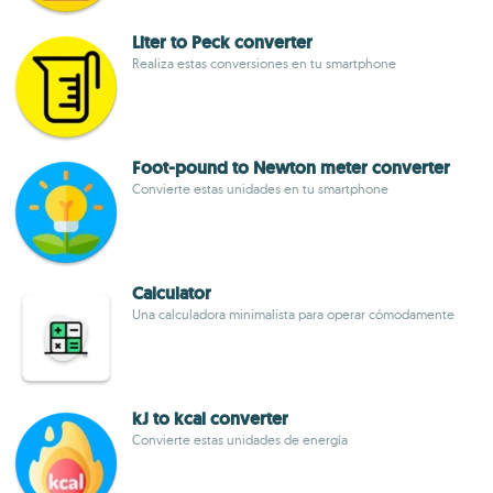
Liter to Peck converter
Realiza estas conversiones en tu smartphone
Foot-pound to Newton meter converter
Convierte estas unidades en tu smartphone
Calculator
Una calculadora minimalista para operar cómodamente
kJ to kcal converter
Convierte estas unidades de energía