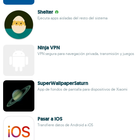
Shelter
Ejecuta apps aisladas del resto del sistema
Ninja VPN
VPN segura para navegación privada, transmisión y juegos
SuperWallpaperSaturn
App de fondos de pantalla para dispositivos de Xiaomi
Pasar a iOS
Transfiere datos de Android a iOS