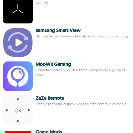
cgtinker
Samsung Smart View
Disfruta de tu contenido favorito en tu televisión Samsung
MooWii Gaming
Conecta controles por Bluetooth y mejora el juego en el
móvil
ZaZa Remote
Maneja todos tus dispositivos con este control a distancia
Game Mods