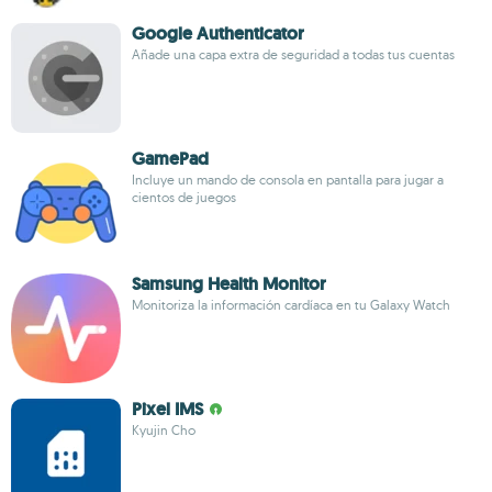
Google Authenticator
Añade una capa extra de seguridad a todas tus cuentas
GamePad
Incluye un mando de consola en pantalla para jugar a
cientos de juegos
Samsung Health Monitor
Monitoriza la información cardíaca en tu Galaxy Watch
Pixel IMS
Kyujin Cho