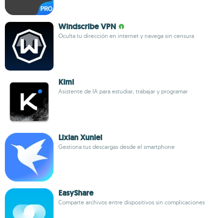
Windscribe VPN
Oculta tu dirección en internet y navega sin censura
Kimi
Asistente de IA para estudiar, trabajar y programar
Lixian Xunlei
Gestiona tus descargas desde el smartphone
EasyShare
Comparte archivos entre dispositivos sin complicaciones