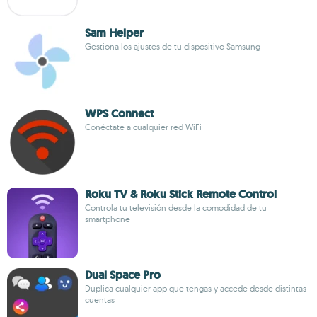
Sam Helper
Gestiona los ajustes de tu dispositivo Samsung
WPS Connect
Conéctate a cualquier red WiFi
Roku TV & Roku Stick Remote Control
Controla tu televisión desde la comodidad de tu
smartphone
Dual Space Pro
Duplica cualquier app que tengas y accede desde distintas
cuentas