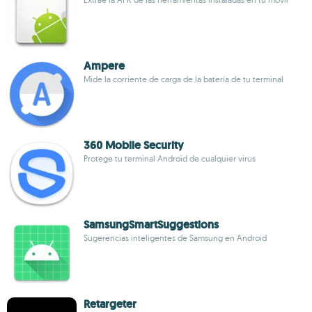
Ampere
Mide la corriente de carga de la batería de tu terminal
360 Mobile Security
Protege tu terminal Android de cualquier virus
SamsungSmartSuggestions
Sugerencias inteligentes de Samsung en Android
Retargeter