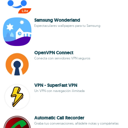
Samsung Wonderland
Espectaculares wallpapers para tu Samsung
OpenVPN Connect
Conecta con servidores VPN seguros
VPN - SuperFast VPN
Un VPN con navegación ilimitada
Automatic Call Recorder
Graba tus conversaciones, añádele notas y compártelas