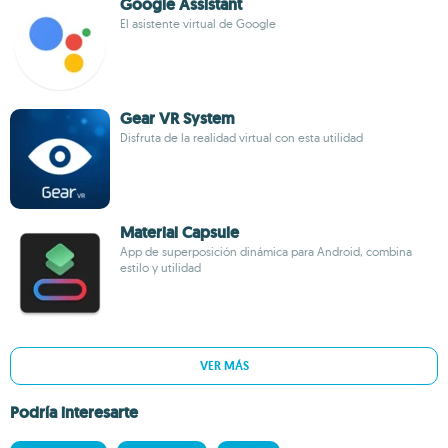
Google Assistant
El asistente virtual de Google
Gear VR System
Disfruta de la realidad virtual con esta utilidad
Material Capsule
App de superposición dinámica para Android, combina
estilo y utilidad
VER MÁS
Podría interesarte