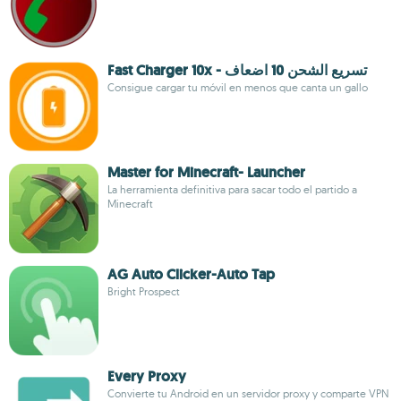
Fast Charger 10x - تسريع الشحن 10 اضعاف
Consigue cargar tu móvil en menos que canta un gallo
Master for Minecraft- Launcher
La herramienta definitiva para sacar todo el partido a
Minecraft
AG Auto Clicker-Auto Tap
Bright Prospect
Every Proxy
Convierte tu Android en un servidor proxy y comparte VPN