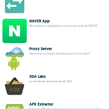
NAVER App
Personaliza tu dispositivo con los servicios de NAVER
Proxy Server
Haz correr tu propio servidor proxy en tu móvil
XDA Labs
La tienda de aplicaciones de XDA
APK Extractor
Extrae la APK de las herramientas instaladas en tu móvil