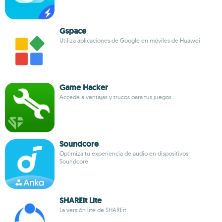
Gspace
Utiliza aplicaciones de Google en móviles de Huawei
Game Hacker
Accede a ventajas y trucos para tus juegos
Soundcore
Optimiza tu experiencia de audio en dispositivos
Soundcore
SHAREit Lite
La versión lite de SHAREit