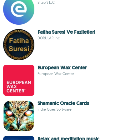
Bitsoft LLC
Fatiha Suresi Ve Faziletleri
DORULAR Inc.
European Wax Center
European Wax Center
Shamanic Oracle Cards
Indie Goes Software
Relax and meditation music