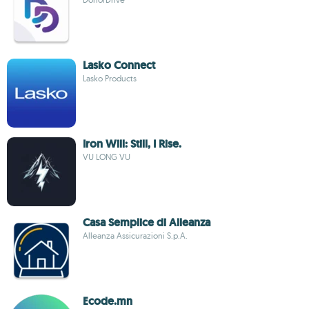
Lasko Connect
Lasko Products
Iron Will: Still, I Rise.
VU LONG VU
Casa Semplice di Alleanza
Alleanza Assicurazioni S.p.A.
Ecode.mn