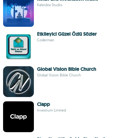
Kaleidos Studio
Etkileyici Güzel Özlü Sözler
Coderman
Global Vision Bible Church
Global Vision Bible Church
Clapp
Investium Limited