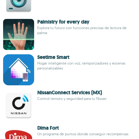
Palmistry for every day
Explora tu futuro con funciones precisas de lectura de
palma
Seetime Smart
Hogar inteligente con voz, temporizadores y escenas
personalizables
NissanConnect Services (MX)
Control remoto y seguridad para tu Nissan
Dima Fort
Un programa de puntos donde conseguir recompensas