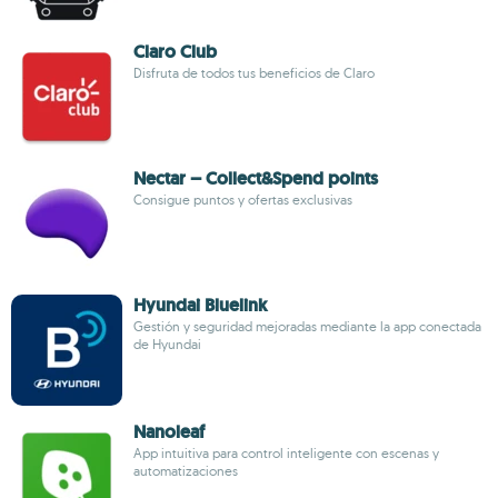
Claro Club
Disfruta de todos tus beneficios de Claro
Nectar – Collect&Spend points
Consigue puntos y ofertas exclusivas
Hyundai Bluelink
Gestión y seguridad mejoradas mediante la app conectada
de Hyundai
Nanoleaf
App intuitiva para control inteligente con escenas y
automatizaciones