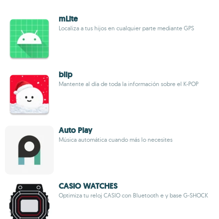
mLite
Localiza a tus hijos en cualquier parte mediante GPS
blip
Mantente al día de toda la información sobre el K-POP
Auto Play
Música automática cuando más lo necesites
CASIO WATCHES
Optimiza tu reloj CASIO con Bluetooth e y base G-SHOCK