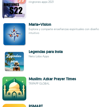
ringtones apps 2021
Maria+Vision
Explora y comparte enseñanzas espirituales con diseño
intuitivo
Legendas para Insta
Neto Lobo Apps
Muslim: Azkar Prayer Times
TRIPAPP GLOBAL
RSMART