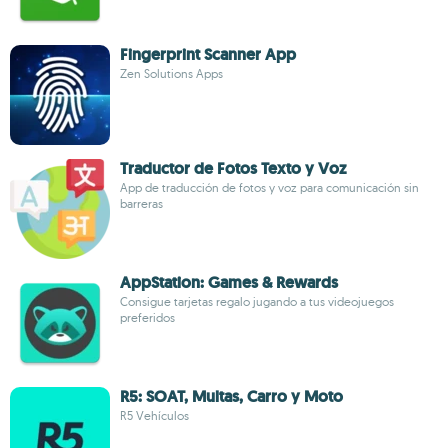
Fingerprint Scanner App
Zen Solutions Apps
Traductor de Fotos Texto y Voz
App de traducción de fotos y voz para comunicación sin
barreras
AppStation: Games & Rewards
Consigue tarjetas regalo jugando a tus videojuegos
preferidos
R5: SOAT, Multas, Carro y Moto
R5 Vehículos