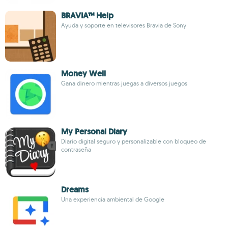
BRAVIA™ Help
Ayuda y soporte en televisores Bravia de Sony
Money Well
Gana dinero mientras juegas a diversos juegos
My Personal Diary
Diario digital seguro y personalizable con bloqueo de
contraseña
Dreams
Una experiencia ambiental de Google