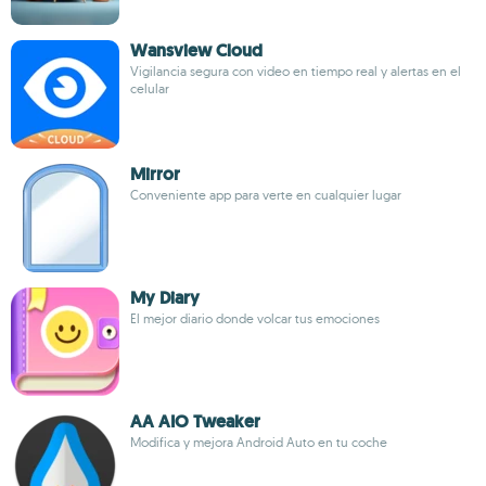
Wansview Cloud
Vigilancia segura con video en tiempo real y alertas en el
celular
Mirror
Conveniente app para verte en cualquier lugar
My Diary
El mejor diario donde volcar tus emociones
AA AIO Tweaker
Modifica y mejora Android Auto en tu coche