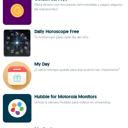
Gana dinero con encuestas remuneradas y pagos seguros
de manera fácil
Daily Horoscope Free
Tu horóscopo para cada día del año
My Day
¿Cuánto tiempo queda para ese evento tan importante?
Hubble for Motorola Monitors
Utiliza la cámara Hubble para vídeos en streaming