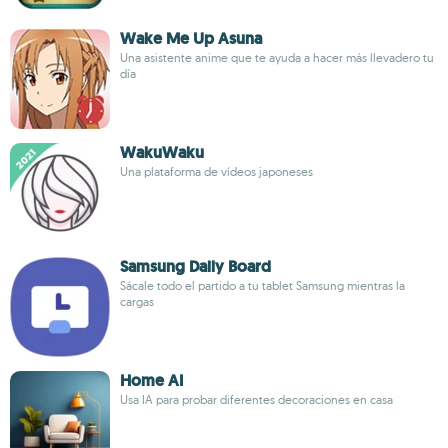
Wake Me Up Asuna
Una asistente anime que te ayuda a hacer más llevadero tu
día
WakuWaku
Una plataforma de vídeos japoneses
Samsung Daily Board
Sácale todo el partido a tu tablet Samsung mientras la
cargas
Home AI
Usa IA para probar diferentes decoraciones en casa