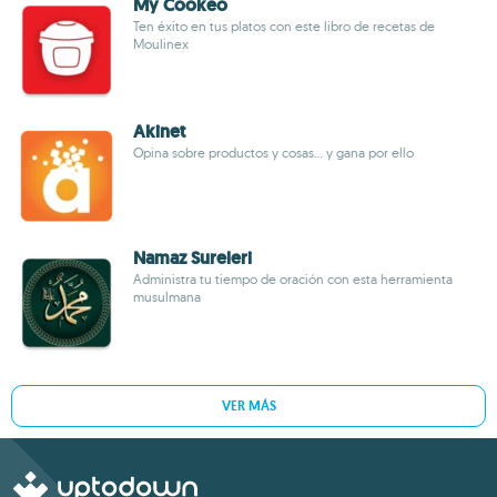
My Cookeo
Ten éxito en tus platos con este libro de recetas de
Moulinex
Akinet
Opina sobre productos y cosas... y gana por ello
Namaz Sureleri
Administra tu tiempo de oración con esta herramienta
musulmana
VER MÁS