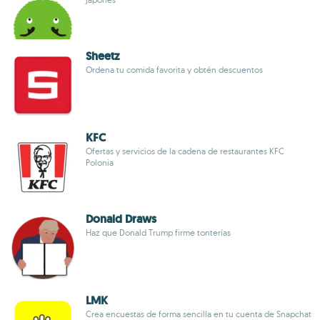
Sheetz
Ordena tu comida favorita y obtén descuentos
KFC
Ofertas y servicios de la cadena de restaurantes KFC
Polonia
Donald Draws
Haz que Donald Trump firme tonterías
LMK
Crea encuestas de forma sencilla en tu cuenta de Snapchat