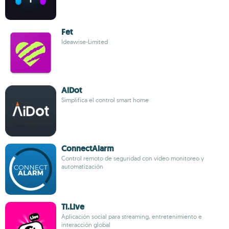
Fet
Ideawise-Limited
AiDot
Simplifica el control smart home
ConnectAlarm
Control remoto de seguridad con video monitoreo y
automatización
Ti.Live
Aplicación social para streaming, entretenimiento e
interacción global