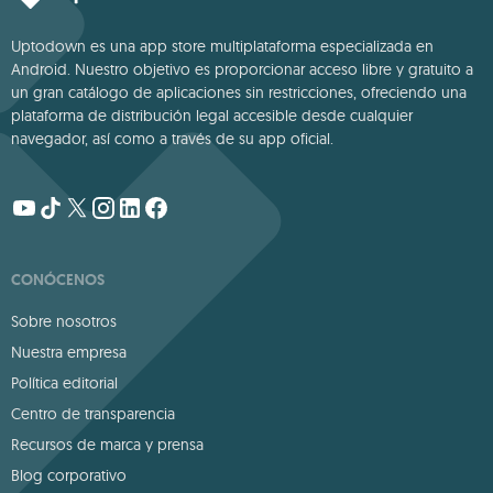
Uptodown es una app store multiplataforma especializada en
Android. Nuestro objetivo es proporcionar acceso libre y gratuito a
un gran catálogo de aplicaciones sin restricciones, ofreciendo una
plataforma de distribución legal accesible desde cualquier
navegador, así como a través de su app oficial.
CONÓCENOS
Sobre nosotros
Nuestra empresa
Política editorial
Centro de transparencia
Recursos de marca y prensa
Blog corporativo