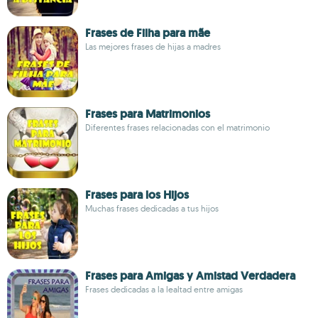
Frases de Filha para mãe
Las mejores frases de hijas a madres
Frases para Matrimonios
Diferentes frases relacionadas con el matrimonio
Frases para los Hijos
Muchas frases dedicadas a tus hijos
Frases para Amigas y Amistad Verdadera
Frases dedicadas a la lealtad entre amigas