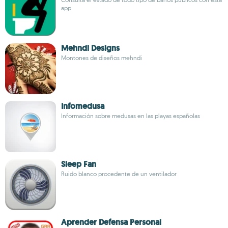
app
Mehndi Designs
Montones de diseños mehndi
Infomedusa
Información sobre medusas en las playas españolas
Sleep Fan
Ruido blanco procedente de un ventilador
Aprender Defensa Personal