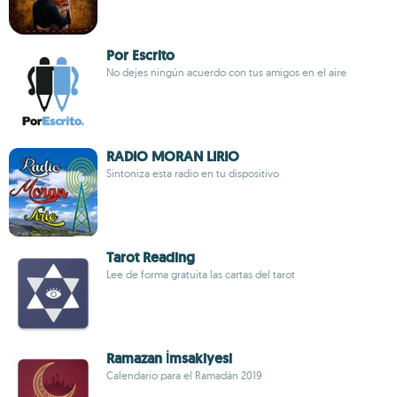
Por Escrito
No dejes ningún acuerdo con tus amigos en el aire
RADIO MORAN LIRIO
Sintoniza esta radio en tu dispositivo
Tarot Reading
Lee de forma gratuita las cartas del tarot
Ramazan İmsakiyesi
Calendario para el Ramadán 2019