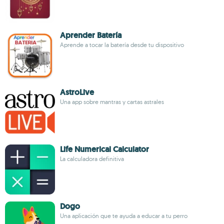
Aprender Batería
Aprende a tocar la batería desde tu dispositivo
AstroLive
Una app sobre mantras y cartas astrales
Life Numerical Calculator
La calculadora definitiva
Dogo
Una aplicación que te ayuda a educar a tu perro