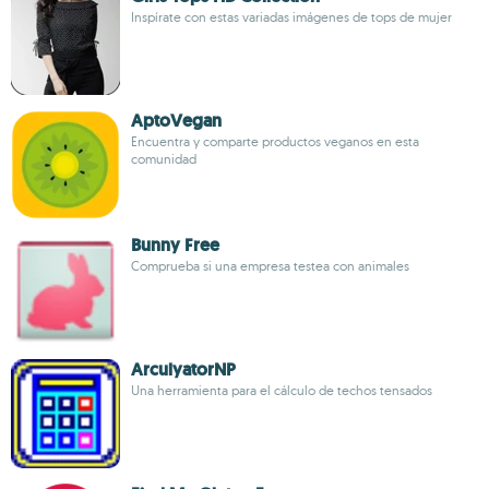
Inspírate con estas variadas imágenes de tops de mujer
AptoVegan
Encuentra y comparte productos veganos en esta
comunidad
Bunny Free
Comprueba si una empresa testea con animales
ArculyatorNP
Una herramienta para el cálculo de techos tensados