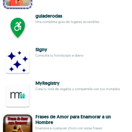
guiaderodas
Una completa guía de lugares accesibles
Signy
Consulta tu horóscopo a diario
MyRegistry
Crea tu lista de regalos y compartela con tus invitados
Frases de Amor para Enamorar a un
Hombre
Enamora a cualquier chico con estas frases