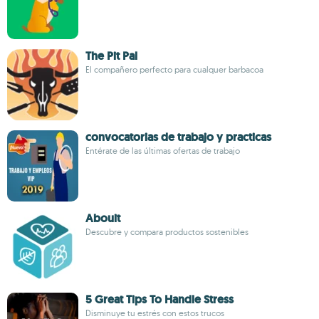
The Pit Pal
El compañero perfecto para cualquer barbacoa
convocatorias de trabajo y practicas
Entérate de las últimas ofertas de trabajo
Abouit
Descubre y compara productos sostenibles
5 Great Tips To Handle Stress
Disminuye tu estrés con estos trucos