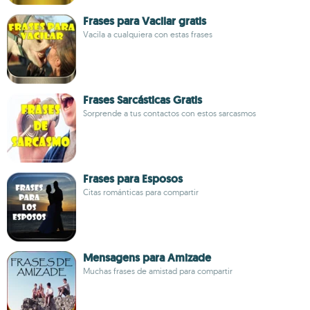
Frases para Vacilar gratis
Vacila a cualquiera con estas frases
Frases Sarcásticas Gratis
Sorprende a tus contactos con estos sarcasmos
Frases para Esposos
Citas románticas para compartir
Mensagens para Amizade
Muchas frases de amistad para compartir