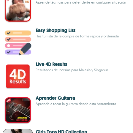
Aprende técnicas para defenderte en cualquier situación
Easy Shopping List
Haz tu lista de la compra de forma rápida y ordenada
Live 4D Results
Resultados de loterías para Malasia y Singapur
Aprender Guitarra
Aprende a tocar la guitarra desde esta herramienta
Girls Tops HD Collection