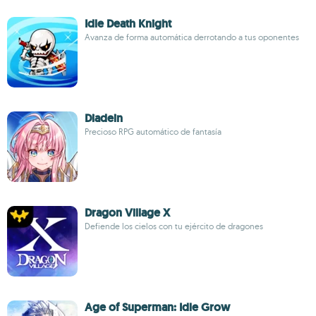
Idle Death Knight
Avanza de forma automática derrotando a tus oponentes
Diadein
Precioso RPG automático de fantasía
Dragon Village X
Defiende los cielos con tu ejército de dragones
Age of Superman: Idle Grow