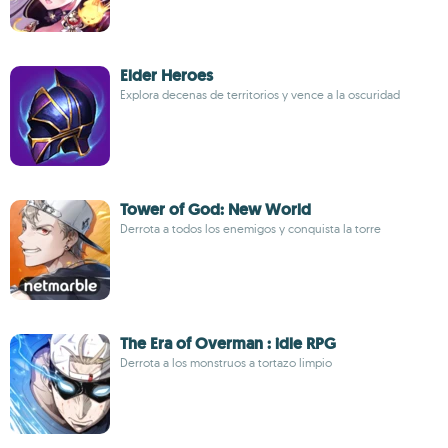
Elder Heroes
Explora decenas de territorios y vence a la oscuridad
Tower of God: New World
Derrota a todos los enemigos y conquista la torre
The Era of Overman : idle RPG
Derrota a los monstruos a tortazo limpio