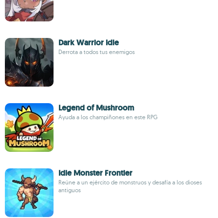
Dark Warrior Idle
Derrota a todos tus enemigos
Legend of Mushroom
Ayuda a los champiñones en este RPG
Idle Monster Frontier
Reúne a un ejército de monstruos y desafía a los dioses
antiguos