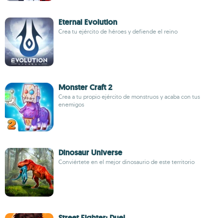
Eternal Evolution
Crea tu ejército de héroes y defiende el reino
Monster Craft 2
Crea a tu propio ejército de monstruos y acaba con tus
enemigos
Dinosaur Universe
Conviértete en el mejor dinosaurio de este territorio
Street Fighter: Duel