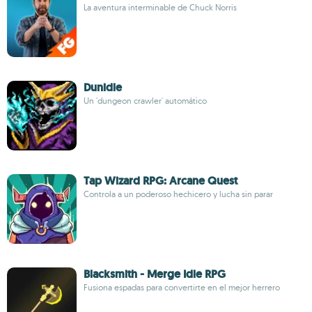
La aventura interminable de Chuck Norris
Dunidle
Un 'dungeon crawler' automático
Tap Wizard RPG: Arcane Quest
Controla a un poderoso hechicero y lucha sin parar
Blacksmith - Merge Idle RPG
Fusiona espadas para convertirte en el mejor herrero