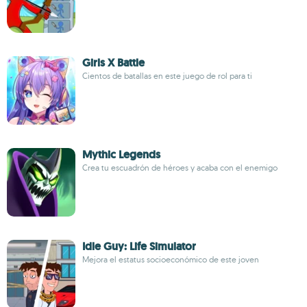
Girls X Battle
Cientos de batallas en este juego de rol para ti
Mythic Legends
Crea tu escuadrón de héroes y acaba con el enemigo
Idle Guy: Life Simulator
Mejora el estatus socioeconómico de este joven