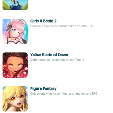
Girls X Battle 2
Conoce a cientos de chicas anime en este RPG
Yaiba: Blade of Dawn
Defiéndete de los demonios con Tanjiro
Figure Fantasy
Colecciona y lucha con figuras anime en este RPG