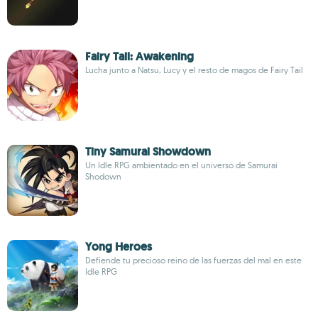
Fairy Tail: Awakening
Lucha junto a Natsu, Lucy y el resto de magos de Fairy Tail
Tiny Samurai Showdown
Un Idle RPG ambientado en el universo de Samurai
Shodown
Yong Heroes
Defiende tu precioso reino de las fuerzas del mal en este
Idle RPG