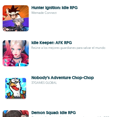
Hunter Ignition: Idle RPG
Wemade Connect
Idle Keeper: AFK RPG
Reúne a los mejores guardianes para salvar el mundo
Nobody's Adventure Chop-Chop
37GAMES GLOBAL
Demon Squad: Idle RPG