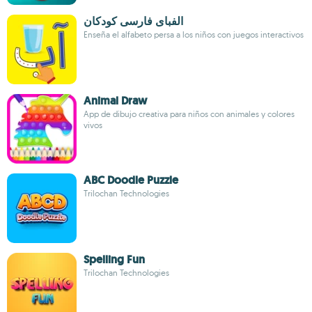
الفبای فارسی کودکان
Enseña el alfabeto persa a los niños con juegos interactivos
Animal Draw
App de dibujo creativa para niños con animales y colores
vivos
ABC Doodle Puzzle
Trilochan Technologies
Spelling Fun
Trilochan Technologies