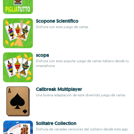
Scopone Scientifico
Disfruta con este juego de cartas
scopa
Disfruta con este popular juego de cartas italiano desde tu
smartphone
Callbreak Multiplayer
Una buena adaptación de este divertido juego de cartas
Solitaire Collection
Disfruta de variadas versiones del solitario desde esta app