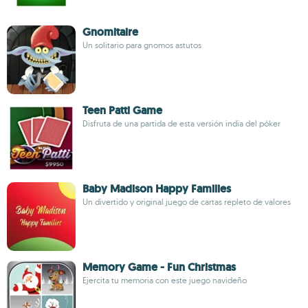
Gnomitaire
Un solitario para gnomos astutos
Teen Patti Game
Disfruta de una partida de esta versión india del póker
Baby Madison Happy Families
Un divertido y original juego de cartas repleto de valores
Memory Game - Fun Christmas
Ejercita tu memoria con este juego navideño