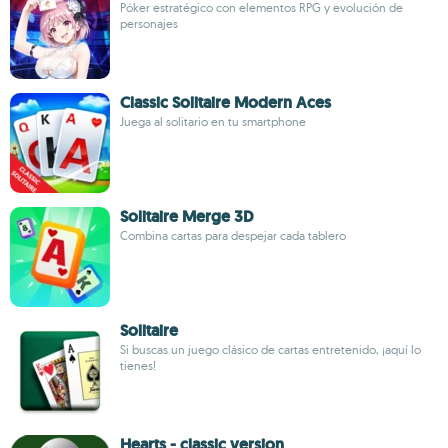
Póker estratégico con elementos RPG y evolución de
personajes
Classic Solitaire Modern Aces
Juega al solitario en tu smartphone
Solitaire Merge 3D
Combina cartas para despejar cada tablero
Solitaire
Si buscas un juego clásico de cartas entretenido, ¡aquí lo
tienes!
Hearts - classic version