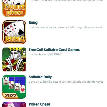
Rung
Una buena adaptación a Android del juego de cartas iraní
FreeCell Solitaire Card Games
thaithanhphong14091996
Solitaire Daily
Lleva en tu bolsillo este divertido solitario allá donde vayas
Poker Chase