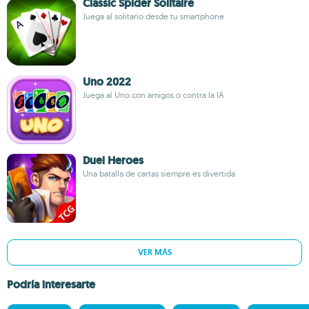
Classic Spider Solitaire
Juega al solitario desde tu smartphone
Uno 2022
Juega al Uno con amigos o contra la IA
Duel Heroes
Una batalla de cartas siempre es divertida
VER MÁS
Podría interesarte