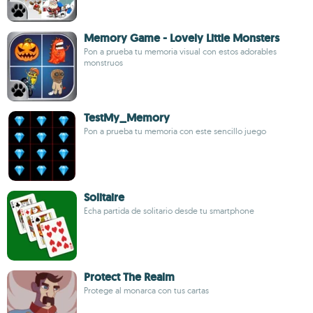
Memory Game - Lovely Little Monsters
Pon a prueba tu memoria visual con estos adorables
monstruos
TestMy_Memory
Pon a prueba tu memoria con este sencillo juego
Solitaire
Echa partida de solitario desde tu smartphone
Protect The Realm
Protege al monarca con tus cartas