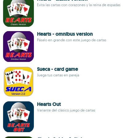
Evita las cartas con corazones y la reina de espadas
Hearts - omnibus version
Pásalo en grande con este juego de cartas
Sueca - card game
Juega tus cartas en pareja
Hearts Out
Variante del clásico juego de cartas