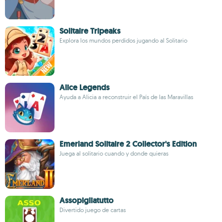
Solitaire Tripeaks
Explora los mundos perdidos jugando al Solitario
Alice Legends
Ayuda a Alicia a reconstruir el País de las Maravillas
Emerland Solitaire 2 Collector's Edition
Juega al solitario cuando y donde quieras
Assopigliatutto
Divertido juego de cartas