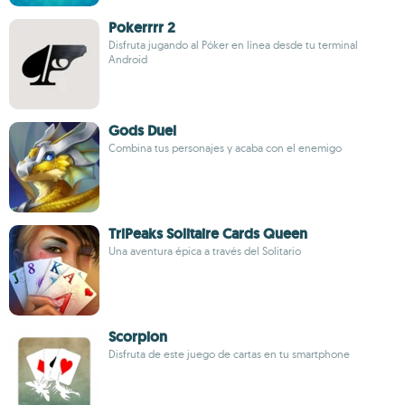
Pokerrrr 2
Disfruta jugando al Póker en línea desde tu terminal
Android
Gods Duel
Combina tus personajes y acaba con el enemigo
TriPeaks Solitaire Cards Queen
Una aventura épica a través del Solitario
Scorpion
Disfruta de este juego de cartas en tu smartphone