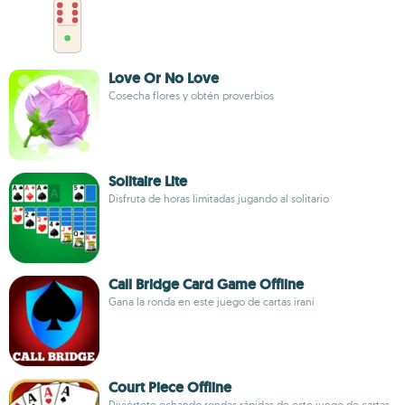
Love Or No Love
Cosecha flores y obtén proverbios
Solitaire Lite
Disfruta de horas limitadas jugando al solitario
Call Bridge Card Game Offline
Gana la ronda en este juego de cartas iraní
Court Piece Offline
Diviértete echando rondas rápidas de este juego de cartas