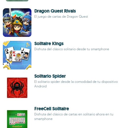
Dragon Quest Rivals
El juego de cartas de Dragon Quest
Solitaire Kings
Disfruta del clásico solitario desde tu smartphone
Solitario Spider
El solitario spider desde la comodidad de tu dispositivo
Android
FreeCell Solitaire
Disfruta del clásico de cartas en solitario ahora en tu
smartphone