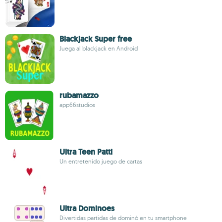
Blackjack Super free
Juega al blackjack en Android
rubamazzo
app66studios
Ultra Teen Patti
Un entretenido juego de cartas
Ultra Dominoes
Divertidas partidas de dominó en tu smartphone