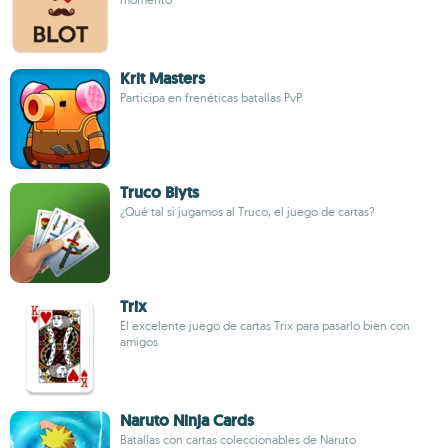
Krit Masters
Participa en frenéticas batallas PvP
Truco Blyts
¿Qué tal si jugamos al Truco, el juego de cartas?
Trix
El excelente juego de cartas Trix para pasarlo bien con
amigos
Naruto Ninja Cards
Batallas con cartas coleccionables de Naruto