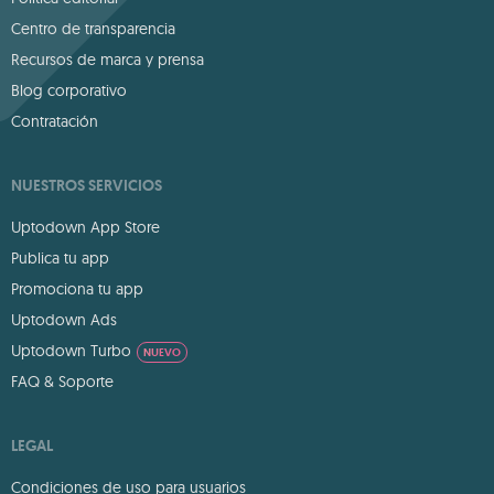
Centro de transparencia
Recursos de marca y prensa
Blog corporativo
Contratación
NUESTROS SERVICIOS
Uptodown App Store
Publica tu app
Promociona tu app
Uptodown Ads
Uptodown Turbo
NUEVO
FAQ & Soporte
LEGAL
Condiciones de uso para usuarios