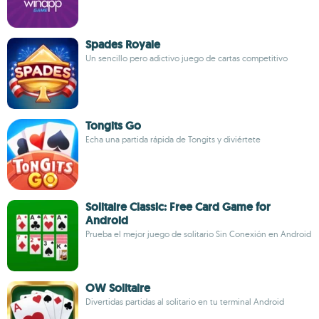
Spades Royale
Un sencillo pero adictivo juego de cartas competitivo
Tongits Go
Echa una partida rápida de Tongits y diviértete
Solitaire Classic: Free Card Game for
Android
Prueba el mejor juego de solitario Sin Conexión en Android
OW Solitaire
Divertidas partidas al solitario en tu terminal Android