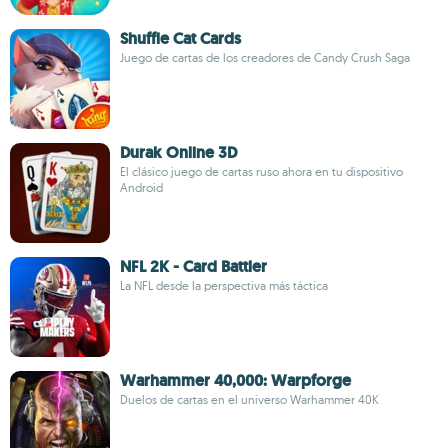
Shuffle Cat Cards
Juego de cartas de los creadores de Candy Crush Saga
Durak Online 3D
El clásico juego de cartas ruso ahora en tu dispositivo
Android
NFL 2K - Card Battler
La NFL desde la perspectiva más táctica
Warhammer 40,000: Warpforge
Duelos de cartas en el universo Warhammer 40K