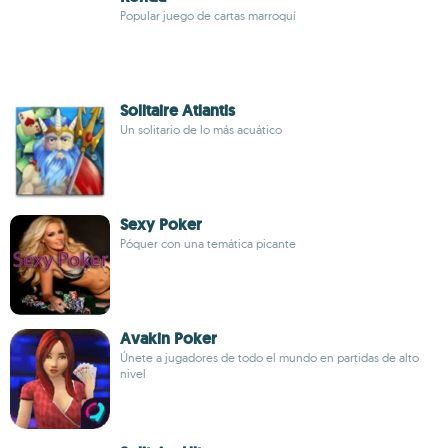
Popular juego de cartas marroquí
Solitaire Atlantis
Un solitario de lo más acuático
Sexy Poker
Póquer con una temática picante
Avakin Poker
Únete a jugadores de todo el mundo en partidas de alto
nivel