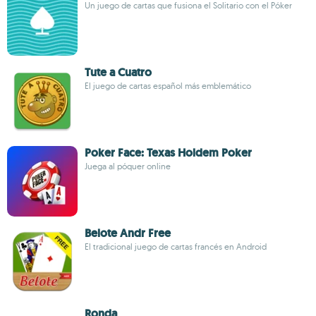
Un juego de cartas que fusiona el Solitario con el Póker
Tute a Cuatro
El juego de cartas español más emblemático
Poker Face: Texas Holdem Poker
Juega al póquer online
Belote Andr Free
El tradicional juego de cartas francés en Android
Ronda