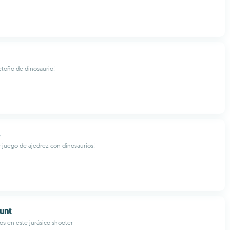
etoño de dinosaurio!
 juego de ajedrez con dinosaurios!
unt
os en este jurásico shooter