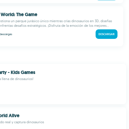
ic World: The Game
stiona un parque jurásico único mientras crías dinosaurios en 3D, diseñas
nfrentas desafíos estratégicos. ¡Disfruta de la emoción de los mejores...
descargas
DESCARGAR
arty - Kids Games
a llena de dinosaurios!
orld Alive
do real y captura dinosaurios