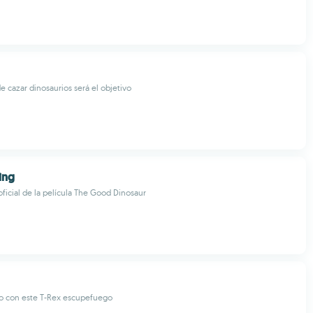
 cazar dinosaurios será el objetivo
ing
oficial de la película The Good Dinosaur
o con este T-Rex escupefuego