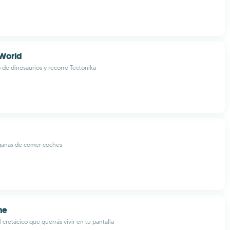
World
 de dinosaurios y recorre Tectonika
ganas de comer coches
ne
 cretácico que querrás vivir en tu pantalla