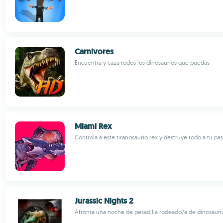
Carnivores
Encuentra y caza todos los dinosaurios que puedas
Miami Rex
Controla a este tiranosaurio rex y destruye todo a tu pa
Jurassic Nights 2
Afronta una noche de pesadilla rodeado/a de dinosaurio