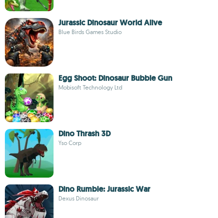
Jurassic Dinosaur World Alive
Blue Birds Games Studio
Egg Shoot: Dinosaur Bubble Gun
Mobisoft Technology Ltd
Dino Thrash 3D
Yso Corp
Dino Rumble: Jurassic War
Dexus Dinosaur