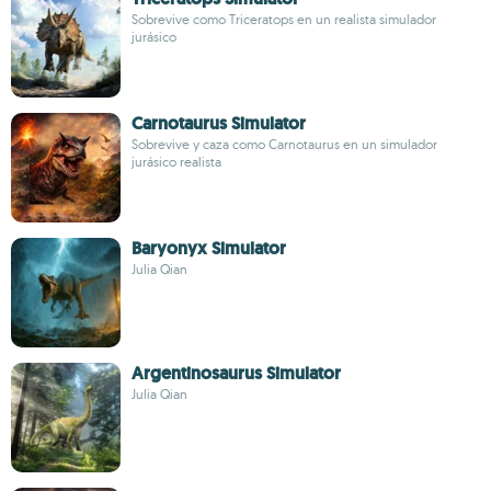
Sobrevive como Triceratops en un realista simulador
jurásico
Carnotaurus Simulator
Sobrevive y caza como Carnotaurus en un simulador
jurásico realista
Baryonyx Simulator
Julia Qian
Argentinosaurus Simulator
Julia Qian