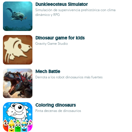
Dunkleeosteus Simulator
Simulación de supervivencia prehistórica con clima
dinámico y RPG
Dinosaur game for kids
Gravity Game Studio
Mech Battle
Derrota a los robot dinosaurios más fuertes
Coloring dinosaurs
Pinta decenas de dinosaurios