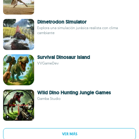
Dimetrodon Simulator
Explora una simulación jurásica realista con clima
cambiante
Survival Dinosaur Island
VVGameDev
Wild Dino Hunting Jungle Games
Gamba Studio
VER MÁS