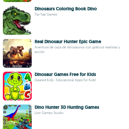
Dinosaurs Coloring Book Dino
Tip-Tap Games
Real Dinosaur Hunter Epic Game
Aventura de caza de dinosaurios con gráficos realistas y
acción
Dinosaur Games Free for Kids
Geared Kids - Educational Apps for Kids!
Dino Hunter 3D Hunting Games
Lion Gamez Studio