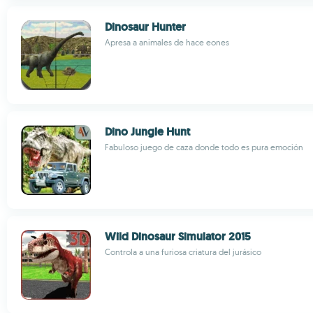
Dinosaur Hunter
Apresa a animales de hace eones
Dino Jungle Hunt
Fabuloso juego de caza donde todo es pura emoción
Wild Dinosaur Simulator 2015
Controla a una furiosa criatura del jurásico