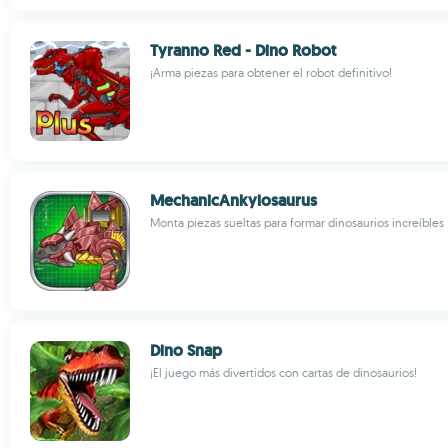
Tyranno Red - Dino Robot
¡Arma piezas para obtener el robot definitivo!
MechanicAnkylosaurus
Monta piezas sueltas para formar dinosaurios increíbles
Dino Snap
¡El juego más divertidos con cartas de dinosaurios!