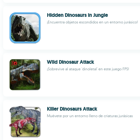
Hidden Dinosaurs in Jungle
¡Encuentra objetos escondidos en un entorno jurásico!
Wild Dinosaur Attack
¡Sobrevive al ataque 'dinoletal' en este juego FPS!
Killer Dinosaurs Attack
Muévete por un entorno lleno de criaturas jurásicas