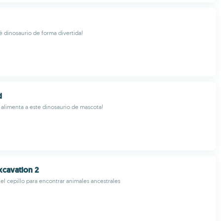
é dinosaurio de forma divertida!
d
 alimenta a este dinosaurio de mascota!
xcavation 2
 el cepillo para encontrar animales ancestrales