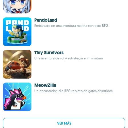
PandoLand
Embárcate en una aventura marina con este RPG
Tiny Survivors
Una aventura de rol y estrategia en miniatura
MeowZilla
Un encantador Idle RPG repleto de gatos divertidos
VER MÁS