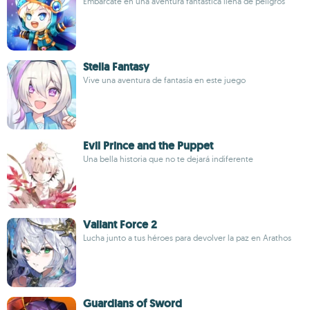
Embárcate en una aventura fantástica llena de peligros
Stella Fantasy
Vive una aventura de fantasía en este juego
Evil Prince and the Puppet
Una bella historia que no te dejará indiferente
Valiant Force 2
Lucha junto a tus héroes para devolver la paz en Arathos
Guardians of Sword