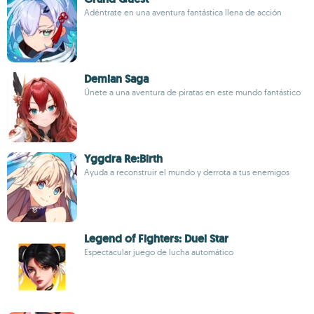
Adéntrate en una aventura fantástica llena de acción
Demian Saga
Únete a una aventura de piratas en este mundo fantástico
Yggdra Re:Birth
Ayuda a reconstruir el mundo y derrota a tus enemigos
Legend of Fighters: Duel Star
Espectacular juego de lucha automático