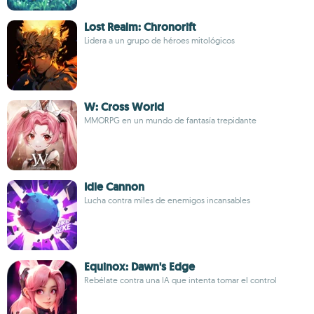
Lost Realm: Chronorift
Lidera a un grupo de héroes mitológicos
W: Cross World
MMORPG en un mundo de fantasía trepidante
Idle Cannon
Lucha contra miles de enemigos incansables
Equinox: Dawn's Edge
Rebélate contra una IA que intenta tomar el control