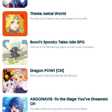
Thesia: Isekai World
Ayuda a las Valquirias a proteger el mundo
Boori's Spooky Tales: Idle RPG
Vence a los fantasmas para volver a ser humano
Dragon POW! (CN)
Destruye criaturas desde las alturas
ARGONAVIS -To the Stage You’ve Dreamed
Of-
Ayuda a distintos grupos a alcanzar la fama