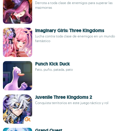
Derrota a toda clase de enemigos para superar las
mazmorras
Imaginary Girls: Three Kingdoms
Lucha contra toda clase de enemigos en un mundo
fantástico
Punch Kick Duck
Pato, puño, patada, pato
Juvenile Three Kingdoms 2
Conquista territorios en este juego táctico y rol
Grand Quest