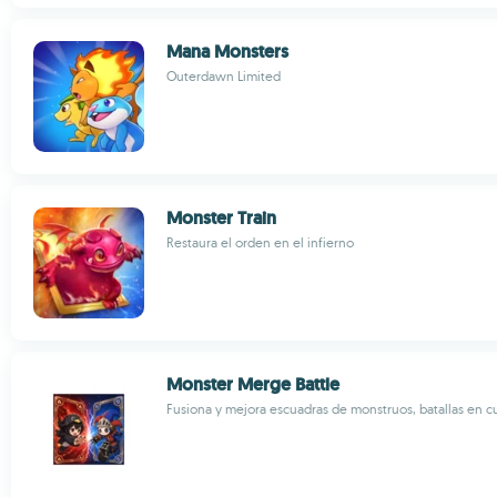
Mana Monsters
Outerdawn Limited
Monster Train
Restaura el orden en el infierno
Monster Merge Battle
Fusiona y mejora escuadras de monstruos, batallas en c