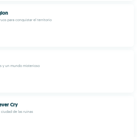
gion
uos para conquistar el territorio
as y un mundo misterioso
ever Cry
 ciudad de las ruinas