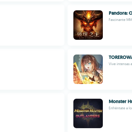
Pandora: O
Fascinante MM
TOREROW
Vive intensas 
Monster Hu
Enfréntate a l