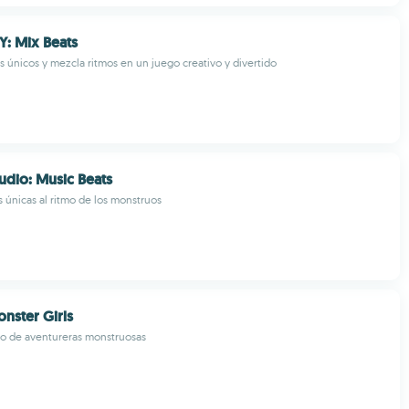
Y: Mix Beats
 únicos y mezcla ritmos en un juego creativo y divertido
udio: Music Beats
 únicas al ritmo de los monstruos
onster Girls
po de aventureras monstruosas