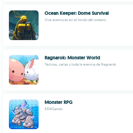
Ocean Keeper: Dome Survival
Vive aventuras en el fondo del océano
Ragnarok: Monster World
Tácticas, cartas y toda la esencia de Ragnarok
Monster RPG
4314Games