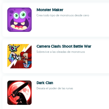
Monster Maker
Crea todo tipo de monstruos desde cero
Camera Clash: Shoot Battle War
Sobrevive a las oleadas de monstruos
Dark Clan
Desata el poder de las runas