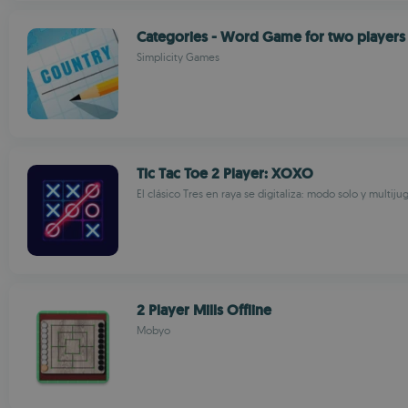
Categories - Word Game for two players
Simplicity Games
Tic Tac Toe 2 Player: XOXO
El clásico Tres en raya se digitaliza: modo solo y multiju
2 Player Mills Offline
Mobyo