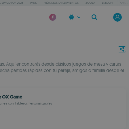
 SIMULATOR 2026
WINK
PRÓXIMOS LANZAMIENTOS
ZOOBA
EMOCHI
APPS D
ras. Aquí encontrarás desde clásicos juegos de mesa y cartas
cha partidas rápidas con tu pareja, amigos o familia desde el
e: OX Game
Línea con Tableros Personalizables