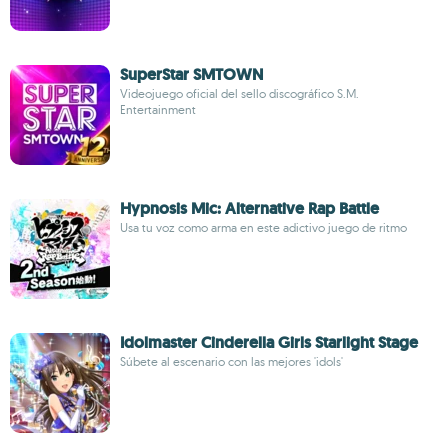
SuperStar SMTOWN
Videojuego oficial del sello discográfico S.M.
Entertainment
Hypnosis Mic: Alternative Rap Battle
Usa tu voz como arma en este adictivo juego de ritmo
Idolmaster Cinderella Girls Starlight Stage
Súbete al escenario con las mejores 'idols'