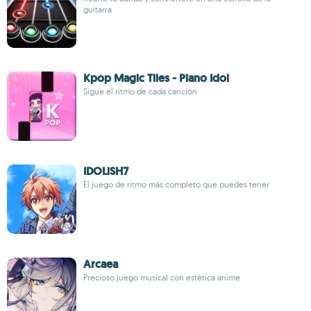
guitarra
Kpop Magic Tiles - Piano Idol
Sigue el ritmo de cada canción
IDOLiSH7
El juego de ritmo más completo que puedes tener
Arcaea
Precioso juego musical con estética anime