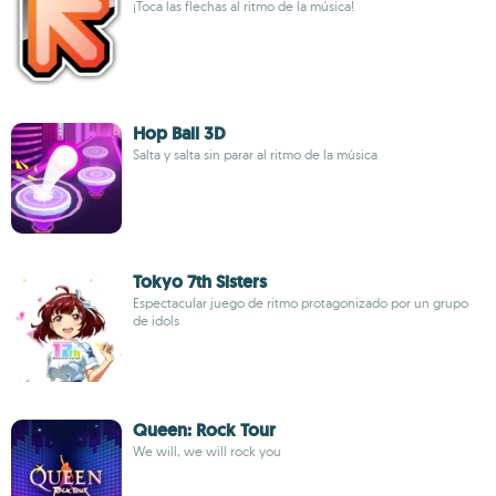
¡Toca las flechas al ritmo de la música!
Hop Ball 3D
Salta y salta sin parar al ritmo de la música
Tokyo 7th Sisters
Espectacular juego de ritmo protagonizado por un grupo
de idols
Queen: Rock Tour
We will, we will rock you