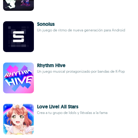
Sonolus
Un juego de ritmo de nueva generación para Android
Rhythm Hive
Un juego musical protagonizado por bandas de K-Pop
Love Live! All Stars
Crea a tu grupo de Idols y llévalas a la fama