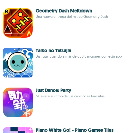
Geometry Dash Meltdown
Una nueva entrega del mítico Geometry Dash
Taiko no Tatsujin
Disfruta jugando a más de 600 canciones con esta app
Just Dance: Party
Muévete al ritmo de tus canciones favoritas
Piano White Go! - Piano Games Tiles