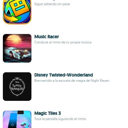
Sigue saltando sin parar
Music Racer
Conduce al ritmo de tu propia música
Disney Twisted-Wonderland
Bienvenido a la escuela de magia de Night Raven
Magic Tiles 3
Toca la pantalla siguiendo el ritmo