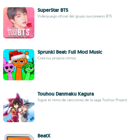
SuperStar BTS
Videojuego oficial del grupo surcoreano BTS
Sprunki Beat: Full Mod Music
Crea tus propios ritmos
Touhou Danmaku Kagura
Sigue el ritmo de canciones de la saga Touhou Project
BeatX