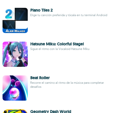
Piano Tiles 2
Elige tu canción preferida y tócala en tu terminal Android
Hatsune Miku: Colorful Stage!
Sigue el ritmo con la Vocaloid Hatsune Miku
Beat Roller
Recorre el camino al ritmo de la música para completar
desafíos
Geometry Dash World