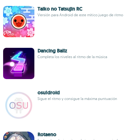
Taiko no Tatsujin RC
Versión para Android de este mítico juego de ritmo
Dancing Ballz
Completa los niveles al ritmo de la música
osu!droid
Sigue el ritmo y consigue la máxima puntuación
Rotaeno