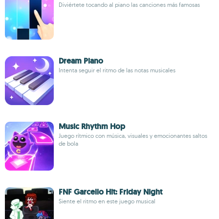
Diviértete tocando al piano las canciones más famosas
Dream Piano
Intenta seguir el ritmo de las notas musicales
Music Rhythm Hop
Juego rítmico con música, visuales y emocionantes saltos
de bola
FNF Garcello Hit: Friday Night
Siente el ritmo en este juego musical