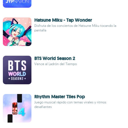
Hatsune Miku - Tap Wonder
Disfruta de los conciertos de Hatsune Miku tocando la
pantalla
BTS World Season 2
Vence al Ladrón del Tiempo
Rhythm Master Tiles Pop
Juego musical rápido con temas virales y ritmos
desafiantes