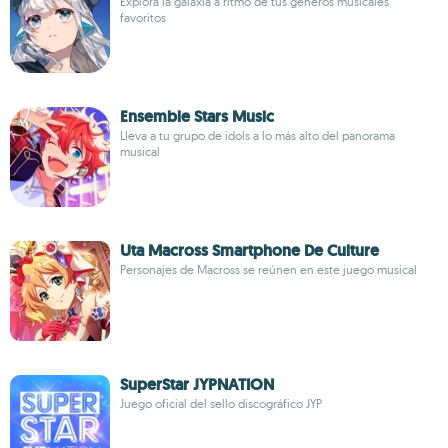
Explora la galaxia a ritmo de tus géneros musicales
favoritos
Ensemble Stars Music
Lleva a tu grupo de idols a lo más alto del panorama
musical
Uta Macross Smartphone De Culture
Personajes de Macross se reúnen en este juego musical
SuperStar JYPNATION
Juego oficial del sello discográfico JYP