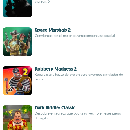
y precisión
Space Marshals 2
Conviértete en el mejor cazarrecompensas espacial
Robbery Madness 2
Roba casas y hazte de oro en este divertido simulador de
ladrón
Dark Riddle: Classic
Descubre el secreto que oculta tu vecino en este juego
de sigilo