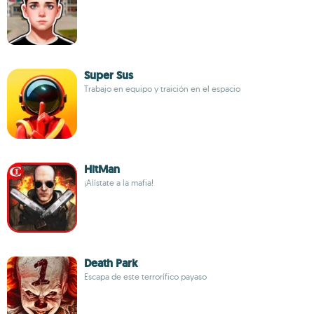
Super Sus
Trabajo en equipo y traición en el espacio
HitMan
¡Alístate a la mafia!
Death Park
Escapa de este terrorífico payaso