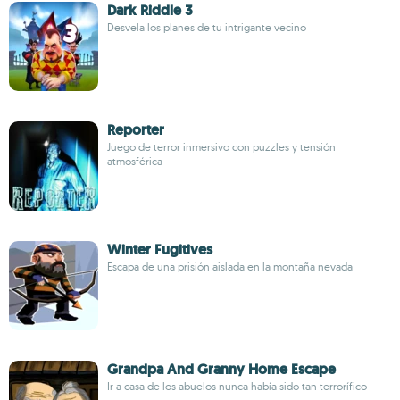
Dark Riddle 3
Desvela los planes de tu intrigante vecino
Reporter
Juego de terror inmersivo con puzzles y tensión
atmosférica
Winter Fugitives
Escapa de una prisión aislada en la montaña nevada
Grandpa And Granny Home Escape
Ir a casa de los abuelos nunca había sido tan terrorífico