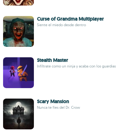
Curse of Grandma Multiplayer
Siente el miedo desde dentro
Stealth Master
Infíltrate como un ninja y acaba con los guardias
Scary Mansion
Nunca te fíes del Dr. Crow