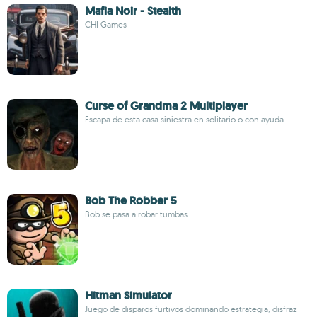
Mafia Noir - Stealth
CHI Games
Curse of Grandma 2 Multiplayer
Escapa de esta casa siniestra en solitario o con ayuda
Bob The Robber 5
Bob se pasa a robar tumbas
Hitman Simulator
Juego de disparos furtivos dominando estrategia, disfraz