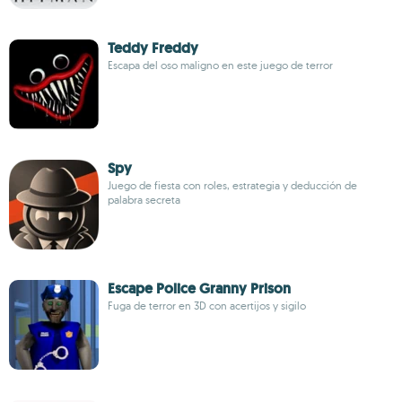
Teddy Freddy
Escapa del oso maligno en este juego de terror
Spy
Juego de fiesta con roles, estrategia y deducción de
palabra secreta
Escape Police Granny Prison
Fuga de terror en 3D con acertijos y sigilo