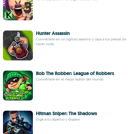
Hunter Assassin
Conviértete en un sigiloso asesino y caza a tus presas sin
hacer ruido
Bob The Robber: League of Robbers
Conviértete en el mejor ladrón del mundo
Hitman Sniper: The Shadows
Elige a tu objetivo y dispara