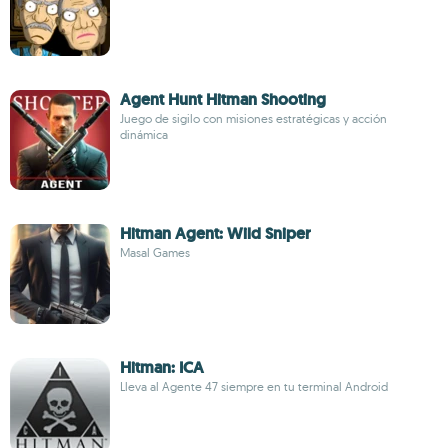
Agent Hunt Hitman Shooting
Juego de sigilo con misiones estratégicas y acción
dinámica
Hitman Agent: Wild Sniper
Masal Games
Hitman: ICA
Lleva al Agente 47 siempre en tu terminal Android