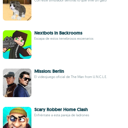
Con este simulador sentirás lo que vive un gato
Nextbots in Backrooms
Escapa de estos tenebrosos escenarios
Mission: Berlin
El videojuego oficial de The Man from U.N.C.L.E.
Scary Robber Home Clash
Enfréntate a esta pareja de ladrones