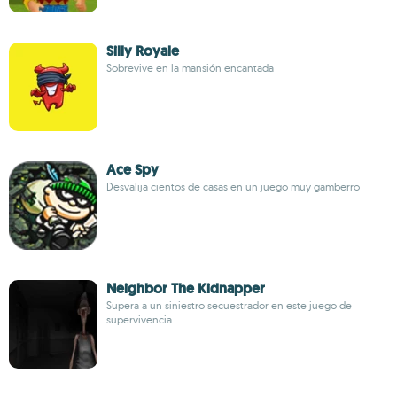
Silly Royale
Sobrevive en la mansión encantada
Ace Spy
Desvalija cientos de casas en un juego muy gamberro
Neighbor The Kidnapper
Supera a un siniestro secuestrador en este juego de
supervivencia