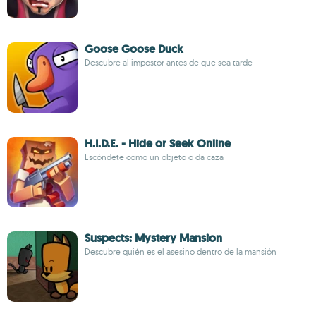
Goose Goose Duck
Descubre al impostor antes de que sea tarde
H.I.D.E. - Hide or Seek Online
Escóndete como un objeto o da caza
Suspects: Mystery Mansion
Descubre quién es el asesino dentro de la mansión