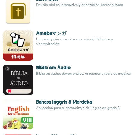
Estudio bíblico interactivo y orientación personalizada
Amebaマンガ
Lee manga sin conexión con más de 1M títulos y
sincronización
Bíblia em Áudio
Biblia en audio, devocionales, oraciones y radio evangélica
Bahasa Inggris 8 Merdeka
Aplicación para el aprendizaje del inglés en grado 8