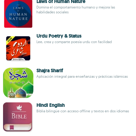
Laws of Human Nature
Domina el comportamiento humano y mejora las
habilidades sociales
Urdu Poetry & Status
Lee, crea y comparte poesía urdu con facilidad
Shajra Sharif
Aplicación integral para enseñanzas y prácticas islámicas
Hindi English
Biblia bilingüe con acceso offline y textos en dos idiomas