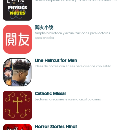
閱友小說
Amplia biblioteca y actualizaciones para lectores
apasionados
Line Haircut for Men
Ideas de cortes con líneas para diseños con estilo
Catholic Missal
Lecturas, oraciones y rosario católico diario
Horror Stories Hindi