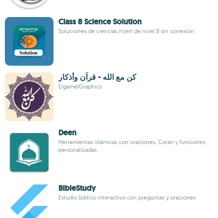
Class 8 Science Solution
Soluciones de ciencias ncert de nivel 8 sin conexión
كن مع الله - قرآن وأذكار
ElgamelGraphics
Deen
Herramientas islámicas con oraciones, Corán y funciones
personalizadas
BibleStudy
Estudio bíblico interactivo con preguntas y oraciones