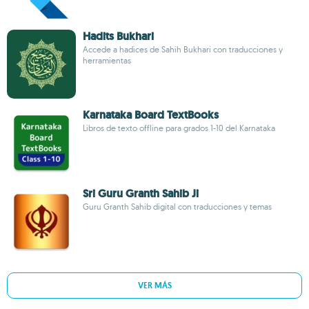
Hadits Bukhari
Accede a hadices de Sahih Bukhari con traducciones y
herramientas
Karnataka Board TextBooks
Libros de texto offline para grados 1-10 del Karnataka
Sri Guru Granth Sahib Ji
Guru Granth Sahib digital con traducciones y temas
VER MÁS