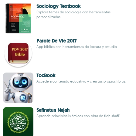
Sociology Textbook
Explora temas de sociología con herramientas
personalizadas
Parole De Vie 2017
App bíblica con herramientas de lectura y estudio
TocBook
Accede a contenido educativo y crea tus propios libros.
Safinatun Najah
Aprende principios islámicos con obra de fiqh shafi'i