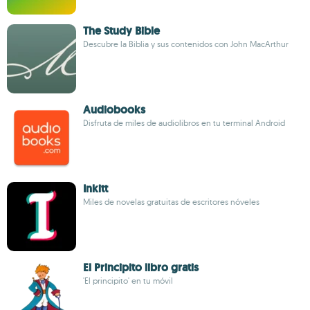
The Study Bible
Descubre la Biblia y sus contenidos con John MacArthur
Audiobooks
Disfruta de miles de audiolibros en tu terminal Android
Inkitt
Miles de novelas gratuitas de escritores nóveles
El Principito libro gratis
'El principito' en tu móvil