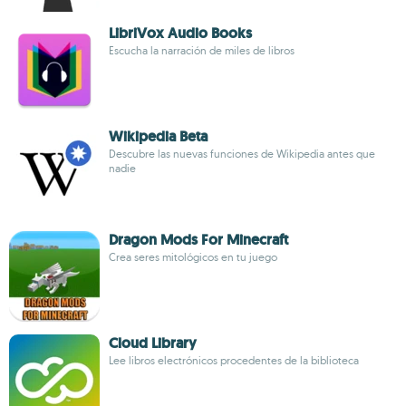
LibriVox Audio Books
Escucha la narración de miles de libros
Wikipedia Beta
Descubre las nuevas funciones de Wikipedia antes que
nadie
Dragon Mods For Minecraft
Crea seres mitológicos en tu juego
Cloud Library
Lee libros electrónicos procedentes de la biblioteca