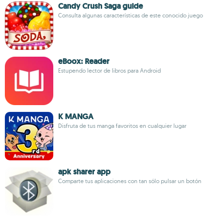
Candy Crush Saga guide
Consulta algunas características de este conocido juego
eBoox: Reader
Estupendo lector de libros para Android
K MANGA
Disfruta de tus manga favoritos en cualquier lugar
apk sharer app
Comparte tus aplicaciones con tan sólo pulsar un botón