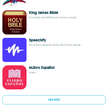
King James Bible
Consulta esta Biblia por texto y audio
Speechify
Escucha cualquier texto de forma rápida
eLibro Español
smpx
VER MÁS