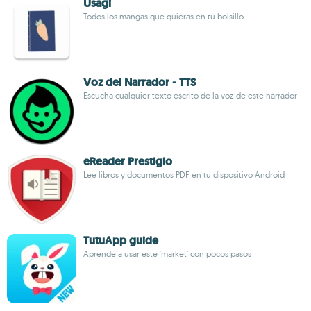
Usagi
Todos los mangas que quieras en tu bolsillo
Voz del Narrador - TTS
Escucha cualquier texto escrito de la voz de este narrador
eReader Prestigio
Lee libros y documentos PDF en tu dispositivo Android
TutuApp guide
Aprende a usar este 'market' con pocos pasos