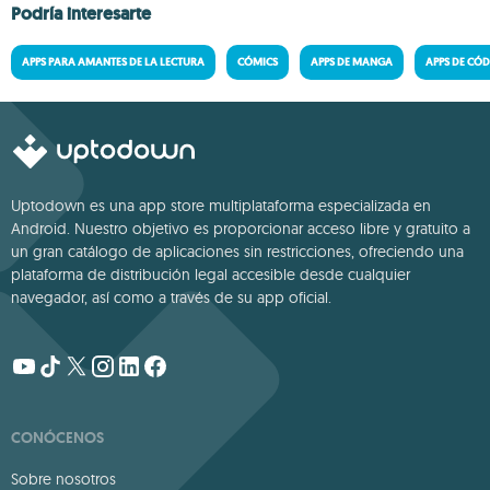
Podría interesarte
APPS PARA AMANTES DE LA LECTURA
CÓMICS
APPS DE MANGA
APPS DE CÓ
Uptodown es una app store multiplataforma especializada en
Android. Nuestro objetivo es proporcionar acceso libre y gratuito a
un gran catálogo de aplicaciones sin restricciones, ofreciendo una
plataforma de distribución legal accesible desde cualquier
navegador, así como a través de su app oficial.
CONÓCENOS
Sobre nosotros