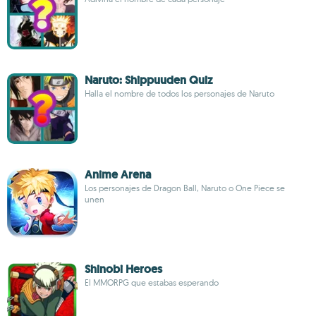
Naruto: Shippuuden Quiz
Halla el nombre de todos los personajes de Naruto
Anime Arena
Los personajes de Dragon Ball, Naruto o One Piece se
unen
Shinobi Heroes
El MMORPG que estabas esperando