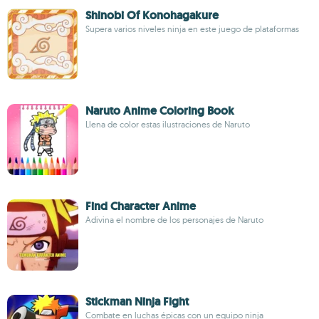
Shinobi Of Konohagakure
Supera varios niveles ninja en este juego de plataformas
Naruto Anime Coloring Book
Llena de color estas ilustraciones de Naruto
Find Character Anime
Adivina el nombre de los personajes de Naruto
Stickman Ninja Fight
Combate en luchas épicas con un equipo ninja