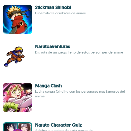
Stickman Shinobi
Cinemáticos combates de anime
Narutoaventuras
Disfruta de un juego lleno de estos personajes de anime
Manga Clash
Lucha contra Cthulhu con los personajes más famosos del
anime
Naruto Character Quiz
Adivina el nombre de cada personaje