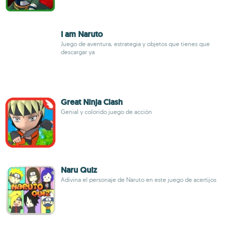
I am Naruto
Juego de aventura, estrategia y objetos que tienes que
descargar ya
Great Ninja Clash
Genial y colorido juego de acción
Naru Quiz
Adivina el personaje de Naruto en este juego de acertijos