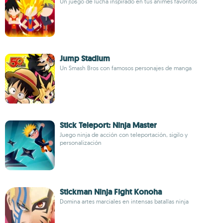
Un juego de lucha inspirado en tus animes favoritos
Jump Stadium
Un Smash Bros con famosos personajes de manga
Stick Teleport: Ninja Master
Juego ninja de acción con teleportación, sigilo y
personalización
Stickman Ninja Fight Konoha
Domina artes marciales en intensas batallas ninja