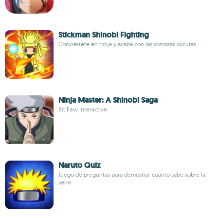
Stickman Shinobi Fighting
Conviértete en ninja y acaba con las sombras oscuras
Ninja Master: A Shinobi Saga
Bit Easy Interactive
Naruto Quiz
Juego de preguntas para demostrar cuánto sabe sobre la
serie