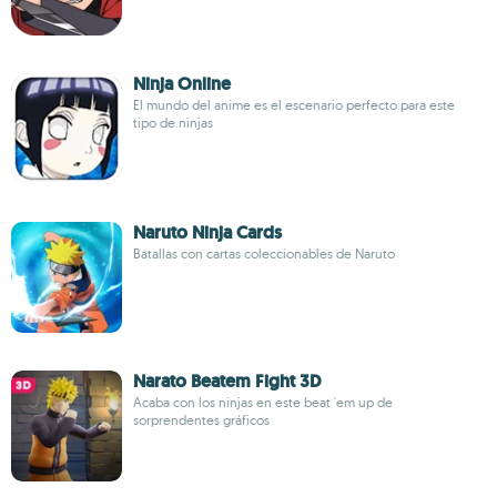
Ninja Online
El mundo del anime es el escenario perfecto para este
tipo de ninjas
Naruto Ninja Cards
Batallas con cartas coleccionables de Naruto
Narato Beatem Fight 3D
Acaba con los ninjas en este beat 'em up de
sorprendentes gráficos