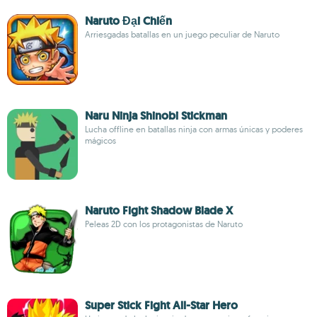
Naruto Đại Chiến
Arriesgadas batallas en un juego peculiar de Naruto
Naru Ninja Shinobi Stickman
Lucha offline en batallas ninja con armas únicas y poderes
mágicos
Naruto Fight Shadow Blade X
Peleas 2D con los protagonistas de Naruto
Super Stick Fight All-Star Hero