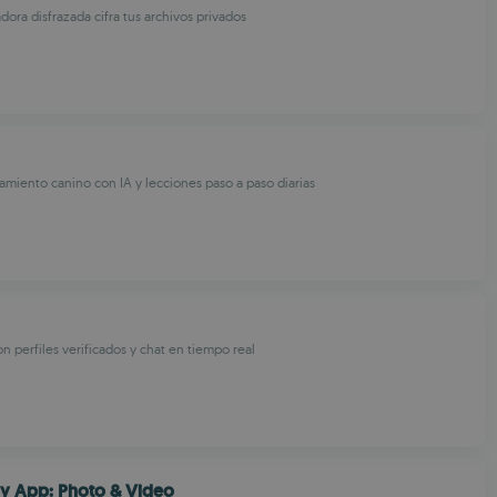
dora disfrazada cifra tus archivos privados
amiento canino con IA y lecciones paso a paso diarias
n perfiles verificados y chat en tiempo real
y App: Photo & Video