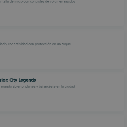
ntalla de inicio con controles de volumen rápidos
dad y conectividad con protección en un toque
rior: City Legends
mundo abierto: planea y balancéate en la ciudad