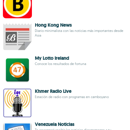
Hong Kong News
Diario minimalista con las noticias más importantes desde
Asia
My Lotto Ireland
Conoce los resultados de fortuna
Khmer Radio Live
Estación de radio con programas en camboyano
Venezuela Noticias
Te encantará recibir las noticias directamente a tu