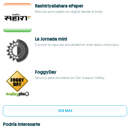
RashtriyaSahara ePaper
Noticias principales en digital desde la India
La Jornada mini
Conoce la rigurosa actualidad en este diario mexicano
FoggyDay
Servicio para escolares en San Joaquin Valley
VER MÁS
Podría interesarte