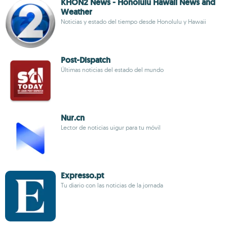
KHON2 News - Honolulu Hawaii News and
Weather
Noticias y estado del tiempo desde Honolulu y Hawaii
Post-Dispatch
Últimas noticias del estado del mundo
Nur.cn
Lector de noticias uigur para tu móvil
Expresso.pt
Tu diario con las noticias de la jornada