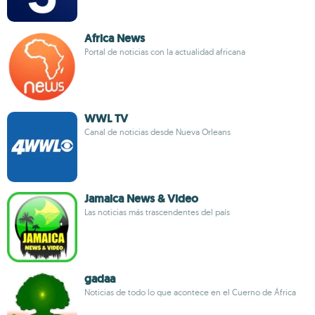
Africa News
Portal de noticias con la actualidad africana
WWL TV
Canal de noticias desde Nueva Orleans
Jamaica News & Video
Las noticias más trascendentes del país
gadaa
Noticias de todo lo que acontece en el Cuerno de África