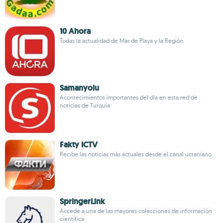
10 Ahora
Todas la actualidad de Mar de Playa y la Región
Samanyolu
Acontecimientos importantes del día en esta red de
noticias de Turquía
Fakty ICTV
Recibe las noticias más actuales desde el canal ucraniano
SpringerLink
Accede a una de las mayores colecciones de información
científica