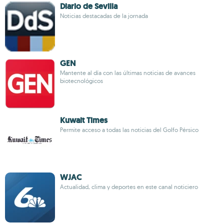
Diario de Sevilla
Noticias destacadas de la jornada
GEN
Mantente al día con las últimas noticias de avances
biotecnológicos
Kuwait Times
Permite acceso a todas las noticias del Golfo Pérsico
WJAC
Actualidad, clima y deportes en este canal noticiero