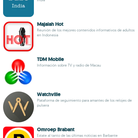
Majalah Hot
Reunión de los mejores contenidos informativos de adultos
en Indonesia
TDM Mobile
Información sobre TV y radio de Macau
Watchville
Plataforma de seguimiento para amantes de los relojes de
pulsera
Omroep Brabant
Estate al tanto de las últimas noticias en Barbante