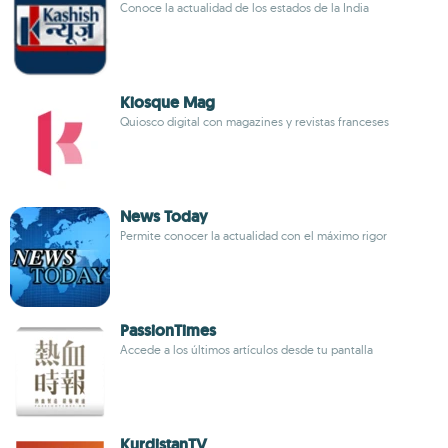
Conoce la actualidad de los estados de la India
Kiosque Mag
Quiosco digital con magazines y revistas franceses
News Today
Permite conocer la actualidad con el máximo rigor
PassionTimes
Accede a los últimos artículos desde tu pantalla
KurdistanTV