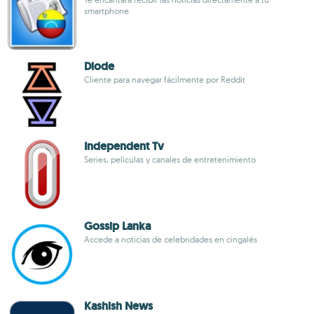
smartphone
Diode
Cliente para navegar fácilmente por Reddit
Independent Tv
Series, películas y canales de entretenimiento
Gossip Lanka
Accede a noticias de celebridades en cingalés
Kashish News