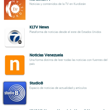
Noticias y contenidos de la TV en Kurdistán
KLTV News
Plataforma de noticias desde el este de Estados Unidos
Noticias Venezuela
Una forma distinta de leer todas las noticias con fuentes del
país
StudioB
Espacio de noticias de actualidad y artículos