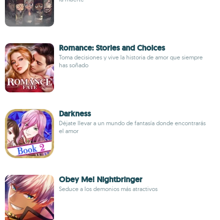
Romance: Stories and Choices
Toma decisiones y vive la historia de amor que siempre
has soñado
Darkness
Déjate llevar a un mundo de fantasía donde encontrarás
el amor
Obey Me! Nightbringer
Seduce a los demonios más atractivos