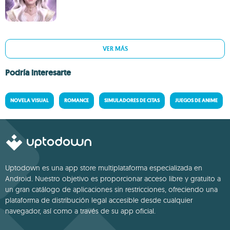
VER MÁS
Podría interesarte
NOVELA VISUAL
ROMANCE
SIMULADORES DE CITAS
JUEGOS DE ANIME
Uptodown es una app store multiplataforma especializada en
Android. Nuestro objetivo es proporcionar acceso libre y gratuito a
un gran catálogo de aplicaciones sin restricciones, ofreciendo una
plataforma de distribución legal accesible desde cualquier
navegador, así como a través de su app oficial.