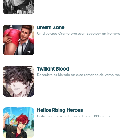
Dream Zone
Un divertido Otome protagonizado por un hombre
Twilight Blood
Descubre tu historia en este romance de vampiros
Helios Rising Heroes
Disfruta junto a los héroes de este RPG anime