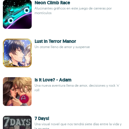
Neon Climb Race
Alucinantes gráficos en este juego de carreras por
montículos
Lust in Terror Manor
Un otome lleno de amor y suspense
Is it Love? - Adam
Una nueva aventura llena de amor, decisiones y rock 'n'
roll
7 Days!
Una visual novel que nos tendrá siete días entre la vida y
la muerte