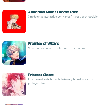
Abnormal State : Otome Love
Sim de citas interactivo con varios finales y gran doblaje
Promise of Wizard
Veintiún magos frente a la luna en este otome
Princess Closet
Un otome donde la moda, la fama y la pasión son los
protagonistas