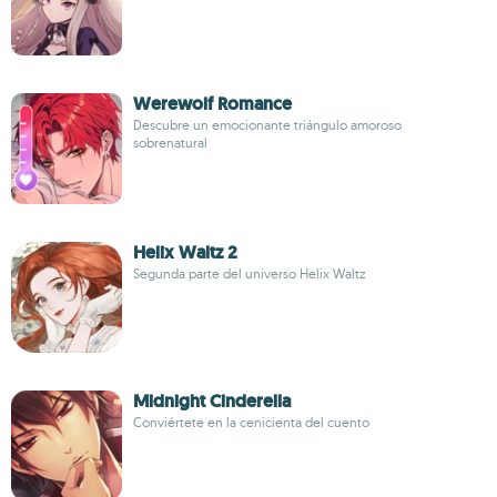
Werewolf Romance
Descubre un emocionante triángulo amoroso
sobrenatural
Helix Waltz 2
Segunda parte del universo Helix Waltz
Midnight Cinderella
Conviértete en la cenicienta del cuento