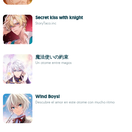
Secret kiss with knight
StoryTaco.inc
魔法使いの約束
Un otome entre magos
Wind Boys!
Descubre el amor en este otome con mucho ritmo