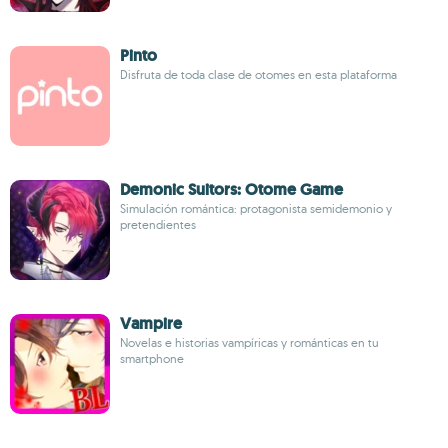
Pinto
Disfruta de toda clase de otomes en esta plataforma
Demonic Suitors: Otome Game
Simulación romántica: protagonista semidemonio y
pretendientes
Vampire
Novelas e historias vampíricas y románticas en tu
smartphone