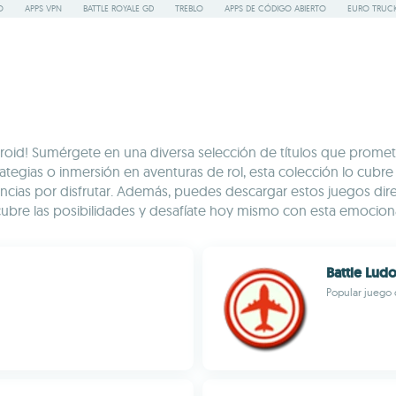
O
APPS VPN
BATTLE ROYALE GD
TREBLO
APPS DE CÓDIGO ABIERTO
EURO TRUCK
roid! Sumérgete en una diversa selección de títulos que promet
rategias o inmersión en aventuras de rol, esta colección lo cubre
cias por disfrutar. Además, puedes descargar estos juegos di
ubre las posibilidades y desafíate hoy mismo con esta emocion
Battle Lud
Popular juego 