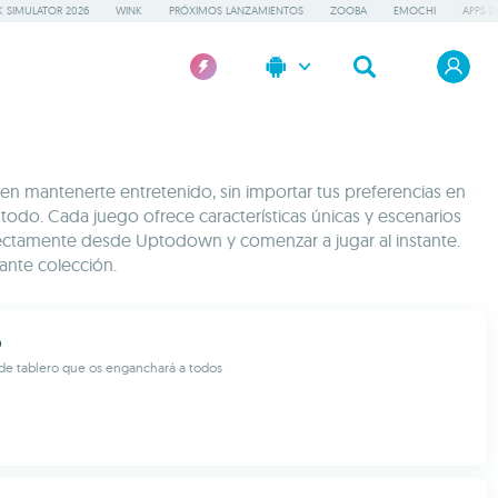
 SIMULATOR 2026
WINK
PRÓXIMOS LANZAMIENTOS
ZOOBA
EMOCHI
APPS D
en mantenerte entretenido, sin importar tus preferencias en
 todo. Cada juego ofrece características únicas y escenarios
rectamente desde Uptodown y comenzar a jugar al instante.
ante colección.
o
de tablero que os enganchará a todos