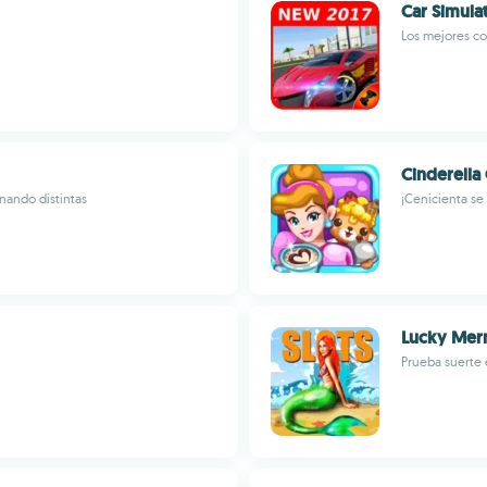
Car Simula
Los mejores c
Cinderella
nando distintas
¡Cenicienta se
Lucky Merm
Prueba suerte 