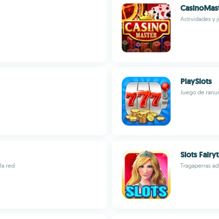
CasinoMas
Actividades y 
PlaySlots
Juego de ranur
Slots Fairy
la red
Tragaperras a