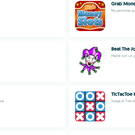
Grab Mone
No permitas qu
Beat The Jo
Hazte con un 
TicTacToe 
asa
Juega al Tres 