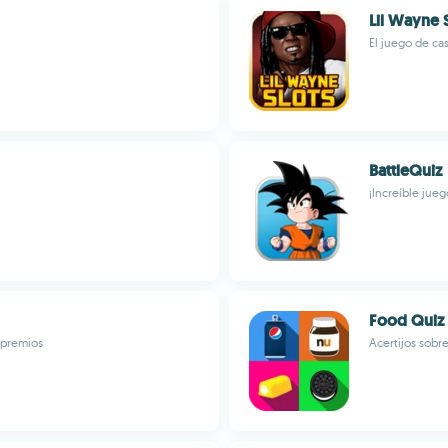
Lil Wayne 
El juego de ca
BattleQuiz
¡Increíble jue
Food Quiz
 premios
Acertijos sobr