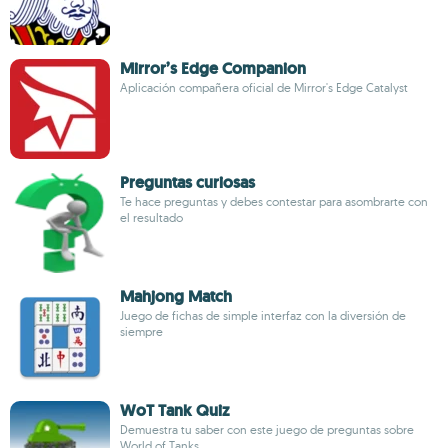
Mirror’s Edge Companion
Aplicación compañera oficial de Mirror's Edge Catalyst
Preguntas curiosas
Te hace preguntas y debes contestar para asombrarte con
el resultado
Mahjong Match
Juego de fichas de simple interfaz con la diversión de
siempre
WoT Tank Quiz
Demuestra tu saber con este juego de preguntas sobre
World of Tanks