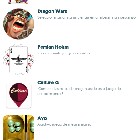
Dragon Wars
Selecciona tus criaturas y entra en una batalla sin descanso
Persian Hokm
Impresionante juego con cartas
Culture G
¡Contesta las miles de preguntas de este juego de
conocimientos!
Ayo
Adictivo juego de mesa africano