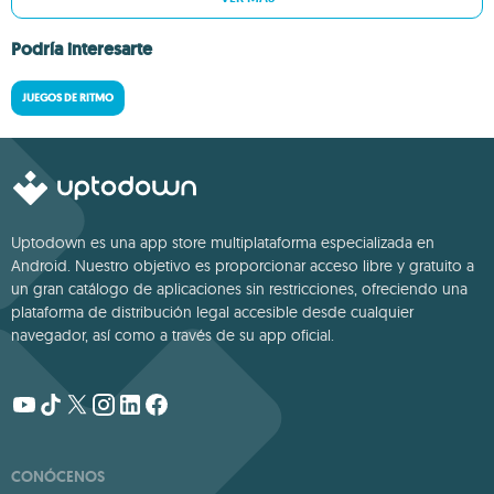
Podría interesarte
JUEGOS DE RITMO
Uptodown es una app store multiplataforma especializada en
Android. Nuestro objetivo es proporcionar acceso libre y gratuito a
un gran catálogo de aplicaciones sin restricciones, ofreciendo una
plataforma de distribución legal accesible desde cualquier
navegador, así como a través de su app oficial.
CONÓCENOS