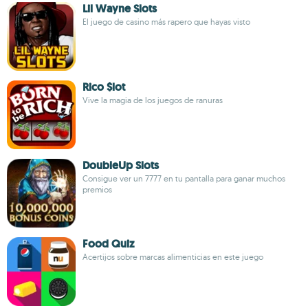
Lil Wayne Slots
El juego de casino más rapero que hayas visto
Rico $lot
Vive la magia de los juegos de ranuras
DoubleUp Slots
Consigue ver un 7777 en tu pantalla para ganar muchos
premios
Food Quiz
Acertijos sobre marcas alimenticias en este juego