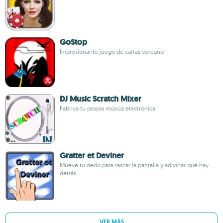
GoStop
Impresionante juego de cartas coreano
DJ Music Scratch Mixer
Fabrica tu propia música electrónica
Gratter et Deviner
Mueve tu dedo para rascar la pantalla y adivinar qué hay
detrás
VER MÁS