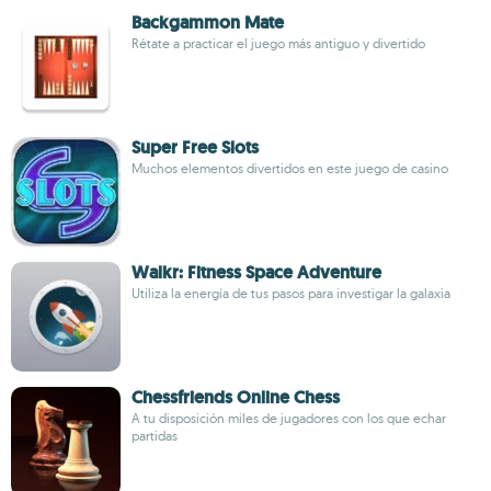
Backgammon Mate
Rétate a practicar el juego más antiguo y divertido
Super Free Slots
Muchos elementos divertidos en este juego de casino
Walkr: Fitness Space Adventure
Utiliza la energía de tus pasos para investigar la galaxia
Chessfriends Online Chess
A tu disposición miles de jugadores con los que echar
partidas