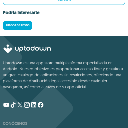
Podría interesarte
JUEGOS DE RITMO
Uptodown es una app store multiplataforma especializada en
Android. Nuestro objetivo es proporcionar acceso libre y gratuito a
un gran catálogo de aplicaciones sin restricciones, ofreciendo una
plataforma de distribución legal accesible desde cualquier
navegador, así como a través de su app oficial.
CONÓCENOS