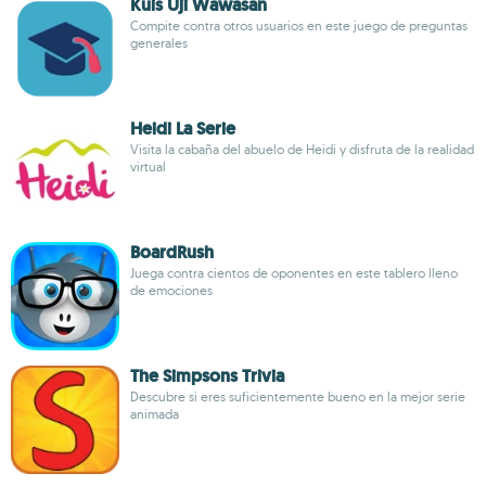
Kuis Uji Wawasan
Compite contra otros usuarios en este juego de preguntas
generales
Heidi La Serie
Visita la cabaña del abuelo de Heidi y disfruta de la realidad
virtual
BoardRush
Juega contra cientos de oponentes en este tablero lleno
de emociones
The Simpsons Trivia
Descubre si eres suficientemente bueno en la mejor serie
animada