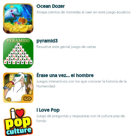
Ocean Dozer
Atrapa cientos de monedas al caer en este juego acuático
pyramid3
Resuelve este genial juego de cartas
Érase una vez... el hombre
Juegos interactivos con los que conocer la historia de la
Humanidad
I Love Pop
Juego de preguntas y respuestas con la cultura pop de
fondo