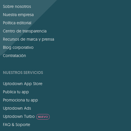
Sobre nosotros
Nuestra empresa
Política editorial
Centro de transparencia
Recursos de marca y prensa
Blog corporativo
Contratación
NUESTROS SERVICIOS
Uptodown App Store
Publica tu app
Promociona tu app
Uptodown Ads
Uptodown Turbo
NUEVO
FAQ & Soporte