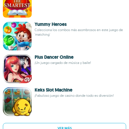
Yummy Heroes
Colecciona los combos más asombrosos en este juego de
'matching'
Plus Dancer Online
¡Un juego cargado de música y baile!
Keks Slot Machine
¡Fabuloso juego de casino donde todo es diversión!
VER MÁS