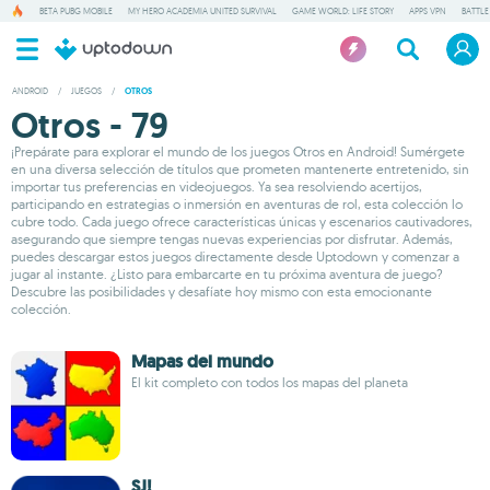
BETA PUBG MOBILE
MY HERO ACADEMIA UNITED SURVIVAL
GAME WORLD: LIFE STORY
APPS VPN
BATTLE
ANDROID
/
JUEGOS
/
OTROS
Otros - 79
¡Prepárate para explorar el mundo de los juegos Otros en Android! Sumérgete
en una diversa selección de títulos que prometen mantenerte entretenido, sin
importar tus preferencias en videojuegos. Ya sea resolviendo acertijos,
participando en estrategias o inmersión en aventuras de rol, esta colección lo
cubre todo. Cada juego ofrece características únicas y escenarios cautivadores,
asegurando que siempre tengas nuevas experiencias por disfrutar. Además,
puedes descargar estos juegos directamente desde Uptodown y comenzar a
jugar al instante. ¿Listo para embarcarte en tu próxima aventura de juego?
Descubre las posibilidades y desafíate hoy mismo con esta emocionante
colección.
Mapas del mundo
El kit completo con todos los mapas del planeta
SJ!