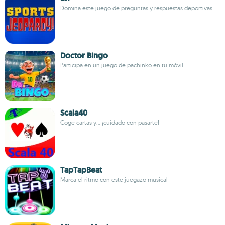
Domina este juego de preguntas y respuestas deportivas
Doctor Bingo
Participa en un juego de pachinko en tu móvil
Scala40
Coge cartas y... ¡cuidado con pasarte!
TapTapBeat
Marca el ritmo con este juegazo musical