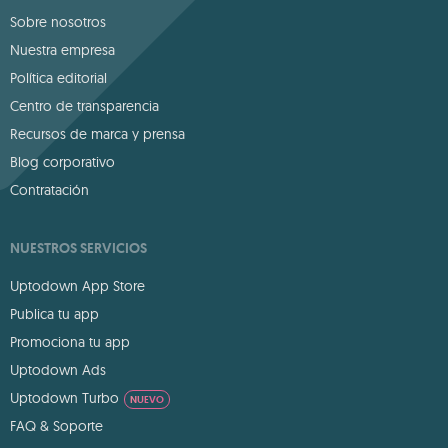
Sobre nosotros
Nuestra empresa
Política editorial
Centro de transparencia
Recursos de marca y prensa
Blog corporativo
Contratación
NUESTROS SERVICIOS
Uptodown App Store
Publica tu app
Promociona tu app
Uptodown Ads
Uptodown Turbo
NUEVO
FAQ & Soporte