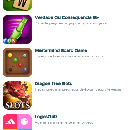
Verdade Ou Consequencia 18+
Pon este juego en tu grupo y lo pasaréis genial
Mastermind Board Game
El juego de huecos que desafiará a tu lógica
Dragon Free Slots
Tragamonedas impregnados de épica, fuego y leyendas
LogosQuiz
Acierta la marca en este ameno juego