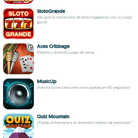
SlotoGrande
Haz girar el mecanismo de estas tragaperras con un juego
genial
Aces Cribbage
Realista y divertido juego de cartas
MusicUp
¡Adivina tantas canciones como puedas en 60 segundos!
Quiz Mountain
¿Podrás enfrentarte a un escenario repleto de aventuras?