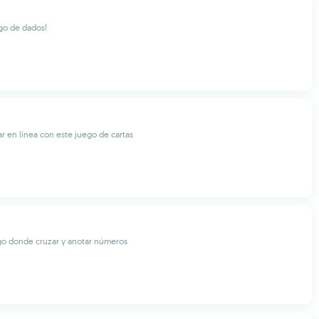
go de dados!
ar en línea con este juego de cartas
go donde cruzar y anotar números