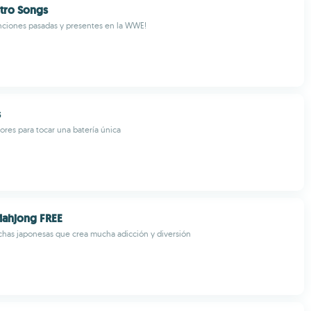
ntro Songs
anciones pasadas y presentes en la WWE!
s
bores para tocar una batería única
ahjong FREE
chas japonesas que crea mucha adicción y diversión