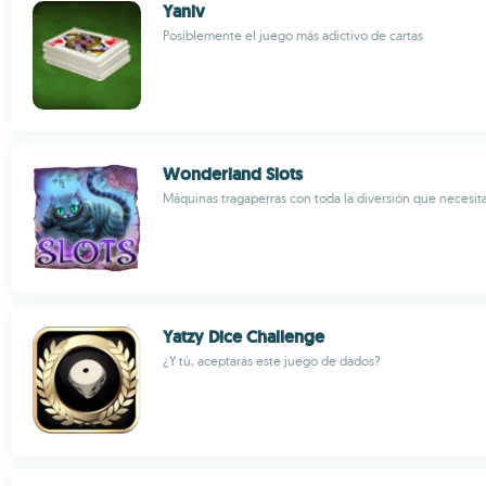
Yaniv
Posiblemente el juego más adictivo de cartas
Wonderland Slots
Máquinas tragaperras con toda la diversión que necesit
Yatzy Dice Challenge
¿Y tú, aceptarás este juego de dados?