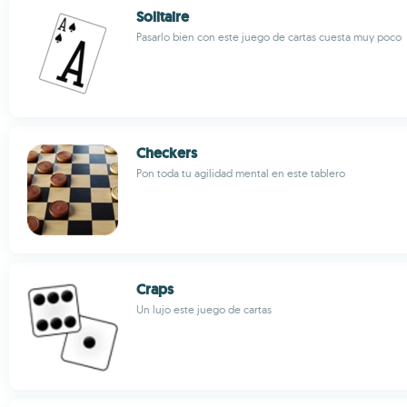
Solitaire
Pasarlo bien con este juego de cartas cuesta muy poco
Checkers
Pon toda tu agilidad mental en este tablero
Craps
Un lujo este juego de cartas