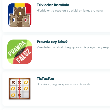
Triviador România
Híbrido entre estrategia y trivial en lengua rumana
Prawda czy fałsz?
¿Verdadero o falso? ¡Juego polaco de preguntas y respu
TicTacToe
Un clásico juego no pasa nunca de moda