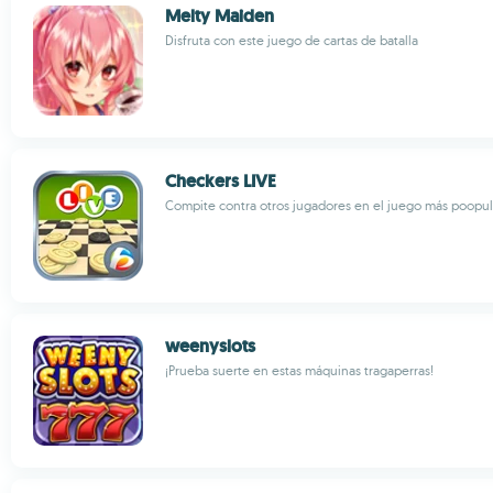
Melty Maiden
Disfruta con este juego de cartas de batalla
Checkers LIVE
Compite contra otros jugadores en el juego más poopul
weenyslots
¡Prueba suerte en estas máquinas tragaperras!