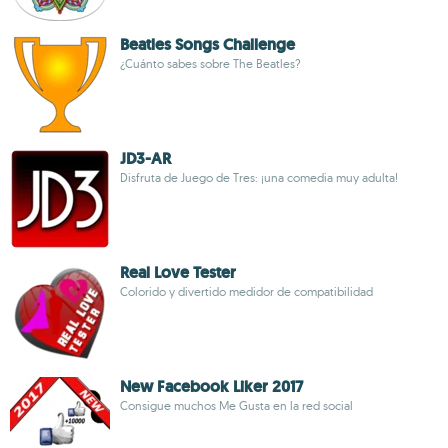
Beatles Songs Challenge
¿Cuánto sabes sobre The Beatles?
JD3-AR
Disfruta de Juego de Tres: ¡una comedia muy adulta!
Real Love Tester
Colorido y divertido medidor de compatibilidad
New Facebook Liker 2017
Consigue muchos Me Gusta en la red social