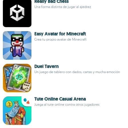
Really Bad Chess
Una forma distinta de jugar al ajedrez
Easy Avatar for Minecraft
Crea tu propio avatar de Minecraft
Duel Tavern
Un juego de tablero con dados, cartas y mucha emoción
Tute Online Casual Arena
Juega al tute online contra otros jugadores