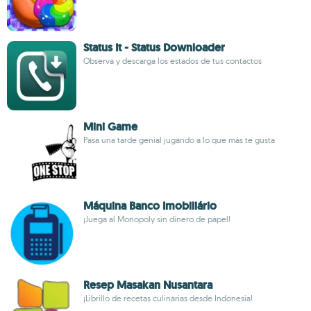
Status It - Status Downloader
Observa y descarga los estados de tus contactos
Mini Game
Pasa una tarde genial jugando a lo que más te gusta
Máquina Banco Imobiliário
¡Juega al Monopoly sin dinero de papel!
Resep Masakan Nusantara
¡Librillo de recetas culinarias desde Indonesia!