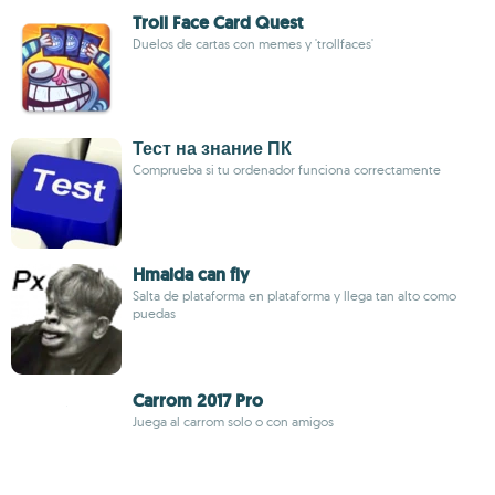
Troll Face Card Quest
Duelos de cartas con memes y 'trollfaces'
Тест на знание ПК
Comprueba si tu ordenador funciona correctamente
Hmaida can fly
Salta de plataforma en plataforma y llega tan alto como
puedas
Carrom 2017 Pro
Juega al carrom solo o con amigos