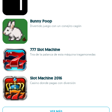
Bunny Poop
Divertido juego con un conejito cagón
777 Slot Machine
Tira de la palanca de esta máquina tragamonedas
Slot Machine 2016
Casino donde pagas con diversión
VER MÁS