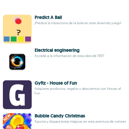
Predict A Ball
¡Predice la trayectoria de la bola en este divertido juego!
Electrical engineering
Accede a la información de esta obra de 1997
Gyftz - House of Fun
Adquiere productos, regalos y descuentos con House of
Fun
Bubble Candy Christmas
Apunta y dispara bolas mágicas en esta aventura de colores