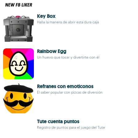
Key Box
Halla la manera de abrir esta dura caja
Rainbow Egg
Un huevo que tocar y divertirte con él
Refranes con emoticonos
El saber popular con pizcas de diversión
Tute cuenta puntos
Registro de puntos para el juego del Tute