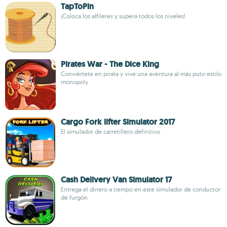
TapToPin
¡Coloca los alfileres y supera todos los niveles!
Pirates War - The Dice King
Conviértete en pirata y vive una aventura al más puto estilo
monopoly
Cargo Fork lifter Simulator 2017
El simulador de carretillero definitivo
Cash Delivery Van Simulator 17
Entrega el dinero a tiempo en este simulador de conductor
de furgón