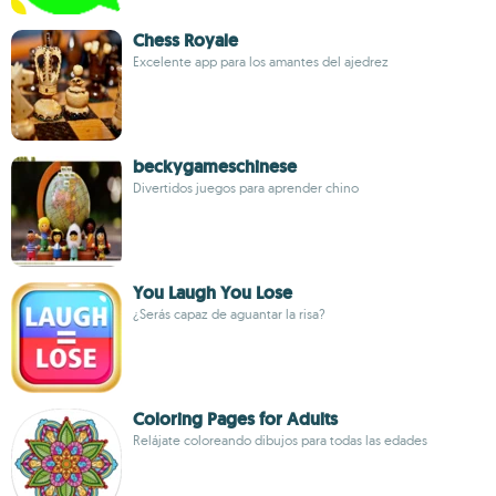
Chess Royale
Excelente app para los amantes del ajedrez
beckygameschinese
Divertidos juegos para aprender chino
You Laugh You Lose
¿Serás capaz de aguantar la risa?
Coloring Pages for Adults
Relájate coloreando dibujos para todas las edades