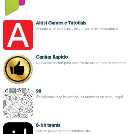
Aldsf Games e Tutotiais
Accede a los secretos y los juegos más rompedores
Ganhar Rapido
Nueva aplicación para hacerte de oro en pocos instantes
90
¡Te volverás loco buscando los números en este juego!
8-bit tennis
Clásico juego de tenis minimalista