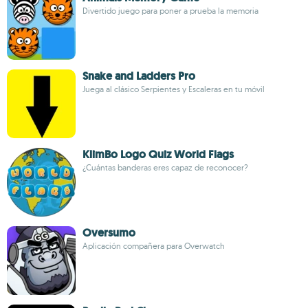
Divertido juego para poner a prueba la memoria
Snake and Ladders Pro
Juega al clásico Serpientes y Escaleras en tu móvil
KlimBo Logo Quiz World Flags
¿Cuántas banderas eres capaz de reconocer?
Oversumo
Aplicación compañera para Overwatch