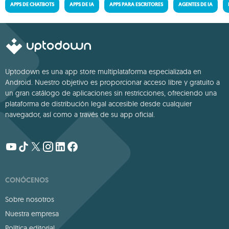
APPS DE CHATBOTS
APPS DE IA
APPS PARA ESCRITORES
AGENTES DE IA
Uptodown es una app store multiplataforma especializada en
Android. Nuestro objetivo es proporcionar acceso libre y gratuito a
un gran catálogo de aplicaciones sin restricciones, ofreciendo una
plataforma de distribución legal accesible desde cualquier
navegador, así como a través de su app oficial.
CONÓCENOS
Sobre nosotros
Nuestra empresa
Política editorial