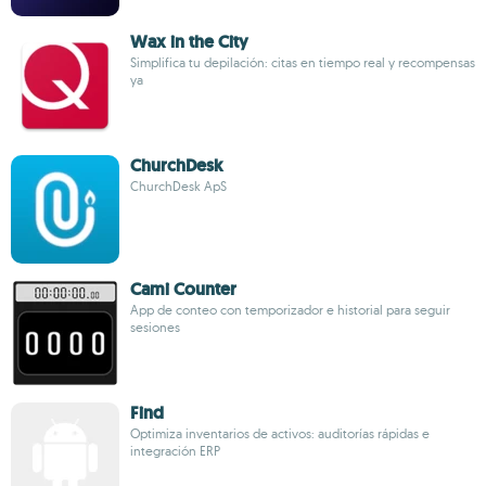
Wax in the City
Simplifica tu depilación: citas en tiempo real y recompensas
ya
ChurchDesk
ChurchDesk ApS
Cami Counter
App de conteo con temporizador e historial para seguir
sesiones
Find
Optimiza inventarios de activos: auditorías rápidas e
integración ERP