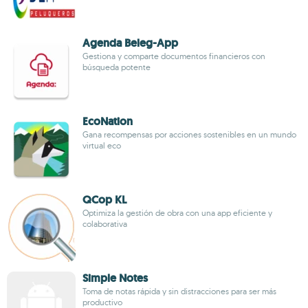
Agenda Beleg-App
Gestiona y comparte documentos financieros con
búsqueda potente
EcoNation
Gana recompensas por acciones sostenibles en un mundo
virtual eco
QCop KL
Optimiza la gestión de obra con una app eficiente y
colaborativa
Simple Notes
Toma de notas rápida y sin distracciones para ser más
productivo