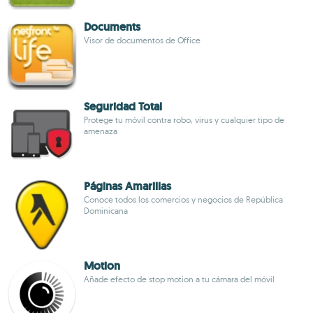
Documents
Visor de documentos de Office
Seguridad Total
Protege tu móvil contra robo, virus y cualquier tipo de
amenaza
Páginas Amarillas
Conoce todos los comercios y negocios de República
Dominicana
Motion
Añade efecto de stop motion a tu cámara del móvil