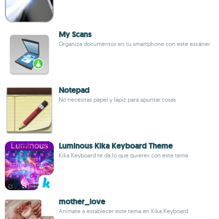
My Scans
Organiza documentos en tu smartphone con este escáner
Notepad
No necesitas papel y lápiz para apuntar cosas
Luminous Kika Keyboard Theme
Kika Keyboard te da lo que quieres con este tema
mother_love
Anímate a establecer este tema en Kika Keyboard