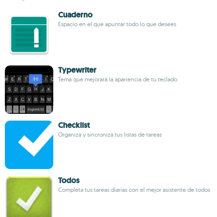
Cuaderno
Espacio en el que apuntar todo lo que desees
Typewriter
Tema que mejorará la apariencia de tu teclado
Checklist
Organiza y sincroniza tus listas de tareas
Todos
Completa tus tareas diarias con el mejor asistente de todos