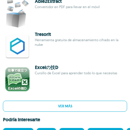
Able2Extract
Convertidor en PDF para llevar en el móvil
Tresorit
Herramienta gratuita de almacenamiento cifrado en la
nube
Excelの技D
Cursillo de Excel para aprender todo lo que necesitas
VER MÁS
Podría interesarte