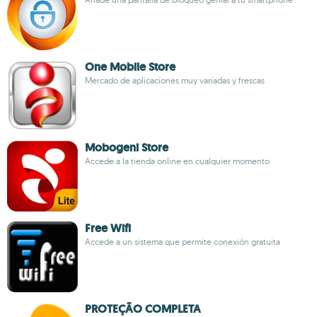
One Mobile Store
Mercado de aplicaciones muy variadas y frescas
Mobogeni Store
Accede a la tienda online en cualquier momento
Free Wifi
Accede a un sistema que permite conexión gratuita
PROTEÇÃO COMPLETA