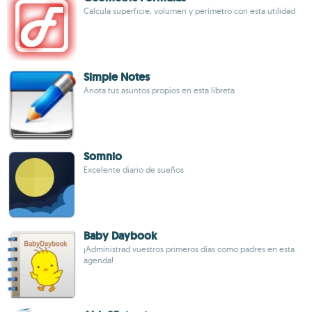
Calcula superficie, volumen y perímetro con esta utilidad
Simple Notes
Anota tus asuntos propios en esta libreta
Somnio
Excelente diario de sueños
Baby Daybook
¡Administrad vuestros primeros días como padres en esta
agenda!