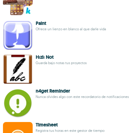
Paint
Ofrece un lienzo en blanco al que darle vida
Hızlı Not
Guarda bajo notas tus proyectos
n4get Reminder
Nunca olvides algo con este recordatorio de notificaciones
Timesheet
Registra tus horas en este gestor de tiempo