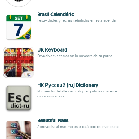
Brasil Calendário
Festividades y fechas señaladas en esta agenda
UK Keyboard
Envuelve tus teclas en la bandera de tu patria
HK Русский (ru) Dictionary
No pierdas detalle de cualquier palabra con este
diccionario ruso
Beautiful Nails
Aprovecha al máximo este catálogo de manicuras