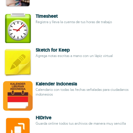
Timesheet
Registra y lleva la cuenta de tus horas de trabajo
Sketch for Keep
Agrega notas escritas a mano con un lápiz virtual
Kalender Indonesia
Calendario con todas las fechas señaladas para ciudadanos
indonesios
HiDrive
Guarda online todos tus archivos de manera muy sencilla