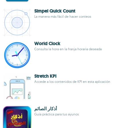
Simpel Quick Count
La manera más fácil de hacer conteos
World Clock
Consulta la hora en la franja horaria deseada
Stretch KPI
Accede a los contenidos de KPI en esta aplicación
أذكار الصائم
Guía práctica para tus ayunos