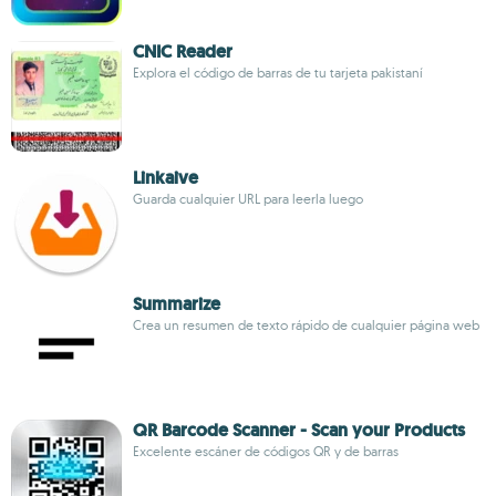
CNIC Reader
Explora el código de barras de tu tarjeta pakistaní
Linkaive
Guarda cualquier URL para leerla luego
Summarize
Crea un resumen de texto rápido de cualquier página web
QR Barcode Scanner - Scan your Products
Excelente escáner de códigos QR y de barras