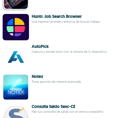
Huntr: Job Search Browser
Una manera cómoda y efectiva de buscar trabajo
AutoPick
Captura y extrae texto con la cámara de tu dispositivo
Notex
Toma apuntes de manera avanzada
Consulta Saldo Sesc-CE
Haz tus controles de saldo con el servicio brasileño