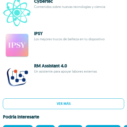
Cybertec
Contenidos sobre nuevas tecnologías y ciencia
IPSY
Los mejores trucos de belleza en tu dispositivo
RM Assistant 4.0
Un asistente para apoyar labores externas
VER MÁS
Podría interesarte