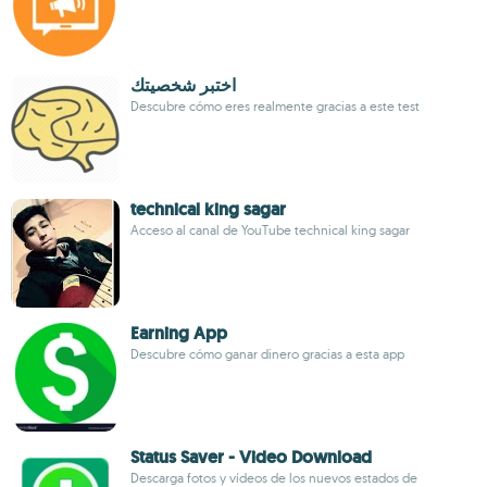
اختبر شخصيتك
Descubre cómo eres realmente gracias a este test
technical king sagar
Acceso al canal de YouTube technical king sagar
Earning App
Descubre cómo ganar dinero gracias a esta app
Status Saver - Video Download
Descarga fotos y vídeos de los nuevos estados de