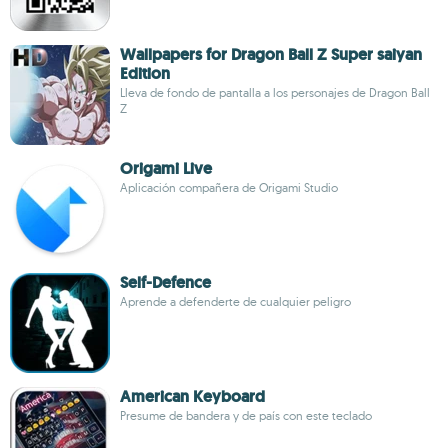
Wallpapers for Dragon Ball Z Super saiyan
Edition
Lleva de fondo de pantalla a los personajes de Dragon Ball
Z
Origami Live
Aplicación compañera de Origami Studio
Self-Defence
Aprende a defenderte de cualquier peligro
American Keyboard
Presume de bandera y de país con este teclado