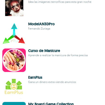
Idea las imágenes terroríficas para esta gran noche
ModelAN3DPro
Fernando Zuriaga
Curso de Manicure
Aprende a realizar la manicura de forma precisa
EarnPlus
Gana un dinero extra viendo anuncios
My Board Game Collection