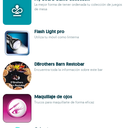
La mejor forma de tener ordenada tu colección de juegos
de mesa
Flash Light pro
Utiliza tu móvil como linterna
DBrothers Barn Restobar
Encuentra toda la información sobre este bar
Maquillaje de ojos
Trucos para maquillarte de forma eficaz