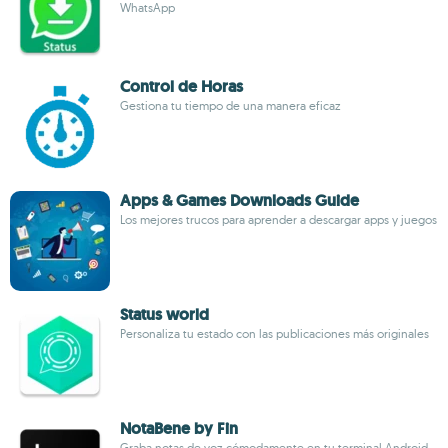
WhatsApp
Control de Horas
Gestiona tu tiempo de una manera eficaz
Apps & Games Downloads Guide
Los mejores trucos para aprender a descargar apps y juegos
Status world
Personaliza tu estado con las publicaciones más originales
NotaBene by Fin
Graba notas de voz cómodamente en tu terminal Android