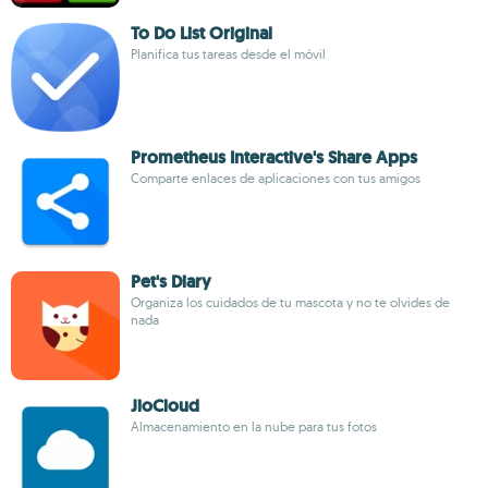
To Do List Original
Planifica tus tareas desde el móvil
Prometheus Interactive's Share Apps
Comparte enlaces de aplicaciones con tus amigos
Pet's Diary
Organiza los cuidados de tu mascota y no te olvides de
nada
JioCloud
Almacenamiento en la nube para tus fotos