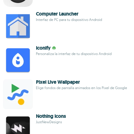
Computer Launcher
Interfaz de PC para tu dispositivo Android
Iconify
Personaliza la interfaz de tu dispositivo Android
Pixel Live Wallpaper
Elige fondos de pantalla animados en los Pixel de Google
Nothing Icons
JustNewDesigns