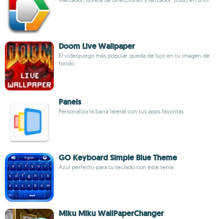
Doom Live Wallpaper
El videojuego más popular queda de lujo en tu imagen de
fondo
Panels
Personaliza la barra lateral con tus apps favoritas
GO Keyboard Simple Blue Theme
Azul perfecto para tu teclado con este tema
Miku Miku WallPaperChanger