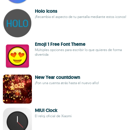
Holo Icons
¡Recambia el aspecto de tu pantalla mediante estos iconos!
Emoji 1 Free Font Theme
Múltiples opciones para escribir lo que quieres de forma
divertida
New Year countdown
¡Pon una cuenta atrás hasta el nuevo año!
MIUI Clock
El reloj oficial de Xiaomi