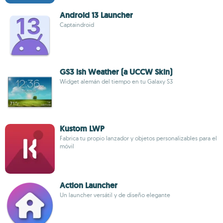
Android 13 Launcher
Captaindroid
GS3 ish Weather (a UCCW Skin)
Widget alemán del tiempo en tu Galaxy S3
Kustom LWP
Fabrica tu propio lanzador y objetos personalizables para el
móvil
Action Launcher
Un launcher versátil y de diseño elegante