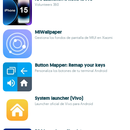
Volunteerx 360
MiWallpaper
Gestiona los fondos de pantalla de MIUI en Xiaomi
Button Mapper: Remap your keys
Personaliza los botones de tu terminal Android
System launcher (Vivo)
Launcher oficial de Vivo para Android