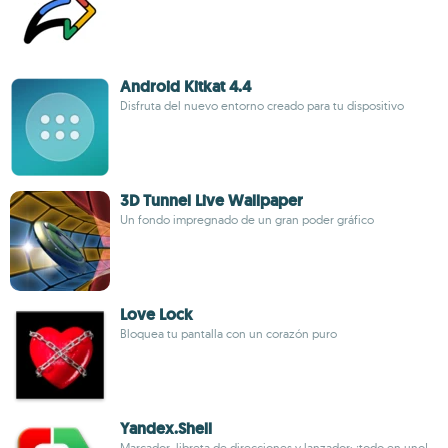
Android Kitkat 4.4
Disfruta del nuevo entorno creado para tu dispositivo
3D Tunnel Live Wallpaper
Un fondo impregnado de un gran poder gráfico
Love Lock
Bloquea tu pantalla con un corazón puro
Yandex.Shell
Marcador, libreta de direcciones y lanzador: ¡todo en uno!