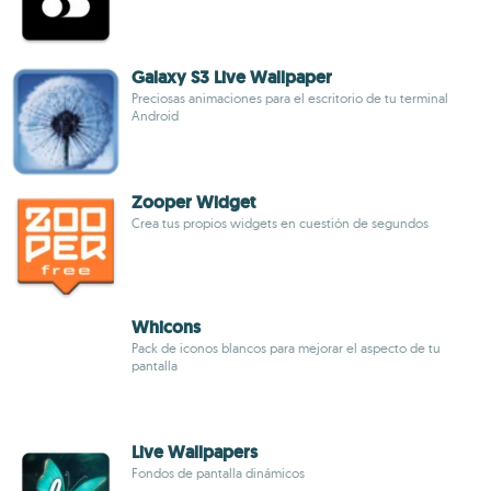
Galaxy S3 Live Wallpaper
Preciosas animaciones para el escritorio de tu terminal
Android
Zooper Widget
Crea tus propios widgets en cuestión de segundos
Whicons
Pack de iconos blancos para mejorar el aspecto de tu
pantalla
Live Wallpapers
Fondos de pantalla dinámicos