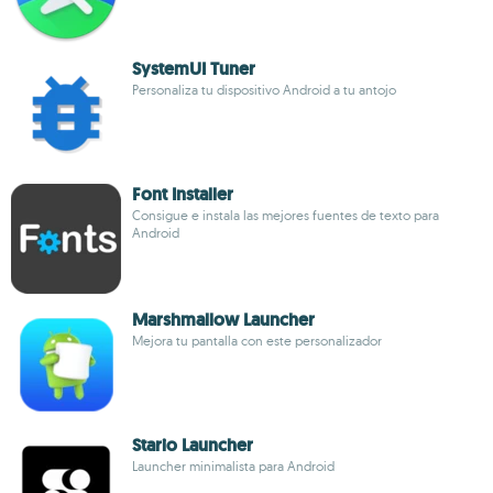
SystemUI Tuner
Personaliza tu dispositivo Android a tu antojo
Font Installer
Consigue e instala las mejores fuentes de texto para
Android
Marshmallow Launcher
Mejora tu pantalla con este personalizador
Stario Launcher
Launcher minimalista para Android