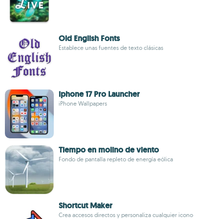
Old English Fonts
Establece unas fuentes de texto clásicas
iphone 17 Pro Launcher
iPhone Wallpapers
Tiempo en molino de viento
Fondo de pantalla repleto de energía eólica
Shortcut Maker
Crea accesos directos y personaliza cualquier icono