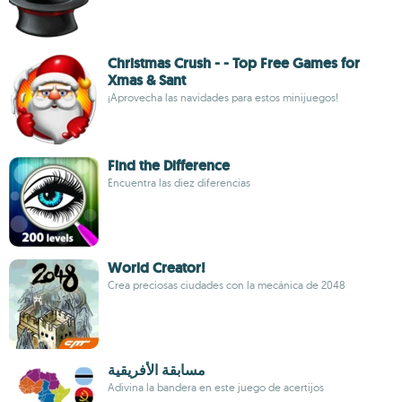
Christmas Crush - - Top Free Games for
Xmas & Sant
¡Aprovecha las navidades para estos minijuegos!
Find the Difference
Encuentra las diez diferencias
World Creator!
Crea preciosas ciudades con la mecánica de 2048
مسابقة الأفريقية
Adivina la bandera en este juego de acertijos