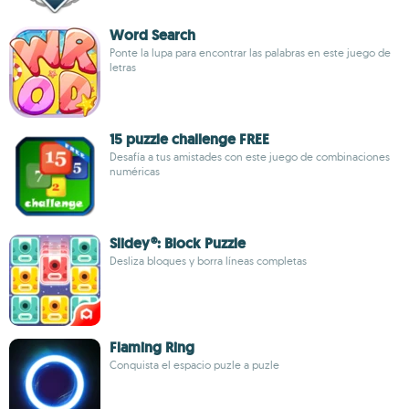
Word Search
Ponte la lupa para encontrar las palabras en este juego de
letras
15 puzzle challenge FREE
Desafía a tus amistades con este juego de combinaciones
numéricas
Slidey®: Block Puzzle
Desliza bloques y borra líneas completas
Flaming Ring
Conquista el espacio puzle a puzle