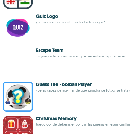
Quiz Logo
¿Serás capaz de identificar todos los logos?
Escape Team
Un juego de puzles para el que necesitarás lápiz y papel
Guess The Football Player
¿Serás capaz de adivinar de qué jugador de fútbol se trata?
Christmas Memory
Juego donde deberás encontrar las parejas en estas casillas