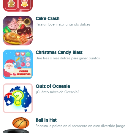
Cake Crash
Pasa un buen rato juntando dulces
Christmas Candy Blast
Une tres o más dulces para ganar puntos
Quiz of Oceania
¿Cuánto sabes de Oceanía?
Ball in Hat
Encesta la pelota en el sombrero en este divertido juego