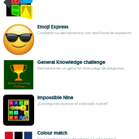
Emoji Express
Comparte tus pensamientos con otra forma de expresión
General Knowledge challenge
Demuestra ser un genio en este juego de preguntas
Impossible Nine
¿Conseguirás alcanzar el codiciado nueve?
Colour match
Crea combinaciones de colores en este original